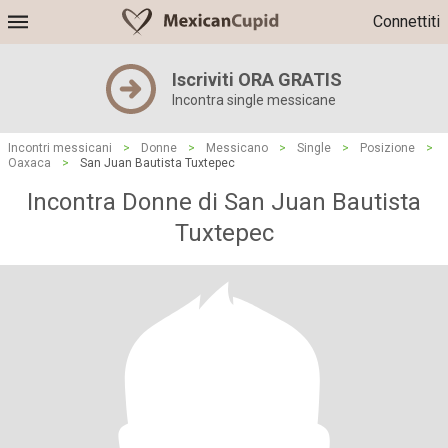
Connettiti
Iscriviti ORA GRATIS
Incontra single messicane
Incontri messicani
>
Donne
>
Messicano
>
Single
>
Posizione
>
Oaxaca
>
San Juan Bautista Tuxtepec
Incontra Donne di San Juan Bautista
Tuxtepec