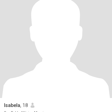
Isabela
, 18