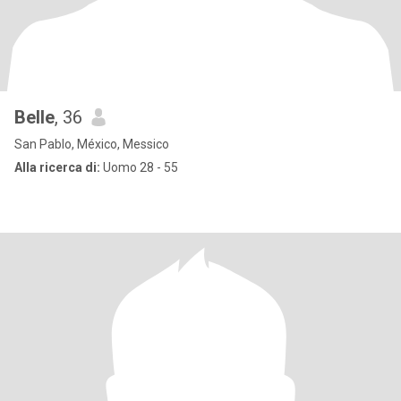
Belle
, 36
San Pablo, México, Messico
Alla ricerca di:
Uomo 28 - 55