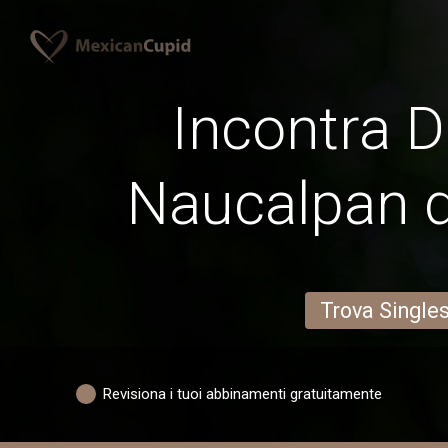
Incontra D
Naucalpan 
Trova Single
Revisiona i tuoi abbinamenti gratuitamente