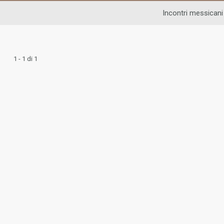
Incontri messicani
1 - 1 di 1