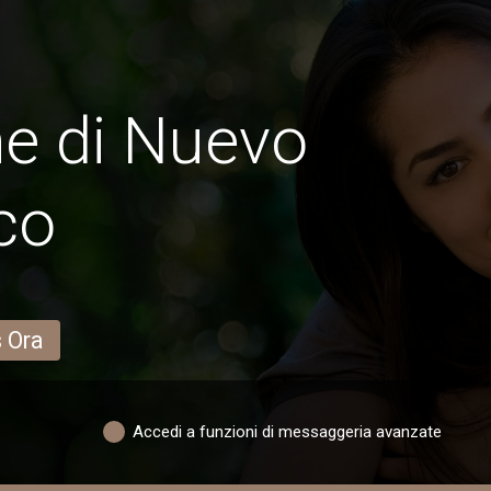
e di Nuevo
co
s Ora
Accedi a funzioni di messaggeria avanzate