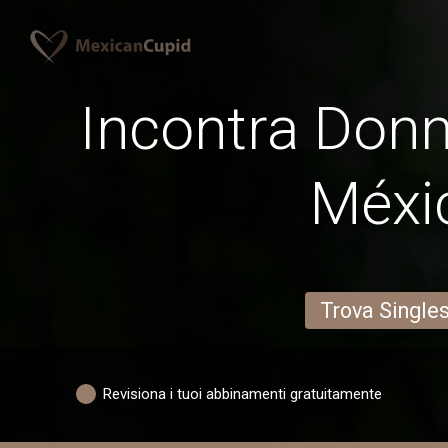
Incontra Donn
Méxi
Trova Single
Revisiona i tuoi abbinamenti gratuitamente