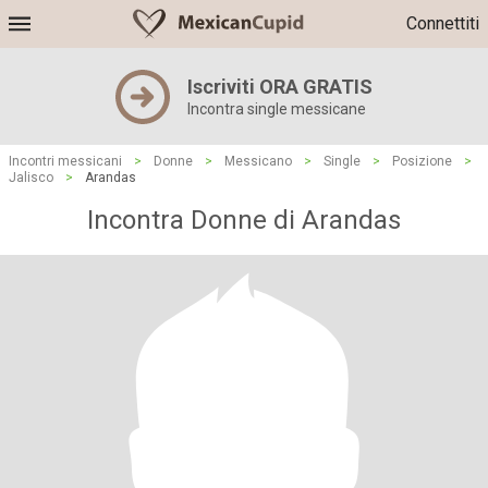
Connettiti
Iscriviti ORA GRATIS
Incontra single messicane
Incontri messicani
>
Donne
>
Messicano
>
Single
>
Posizione
>
Jalisco
>
Arandas
Incontra Donne di Arandas