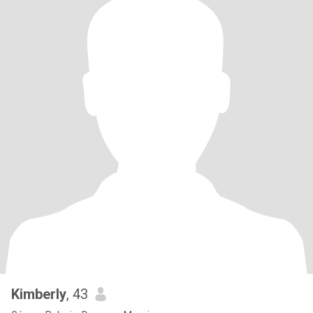
Kimberly
, 43