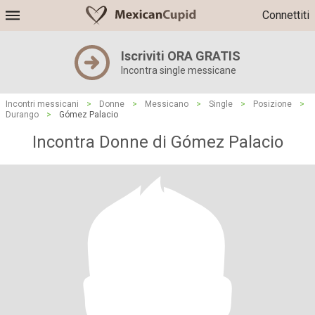
Connettiti
Iscriviti ORA GRATIS
Incontra single messicane
Incontri messicani
>
Donne
>
Messicano
>
Single
>
Posizione
>
Durango
>
Gómez Palacio
Incontra Donne di Gómez Palacio