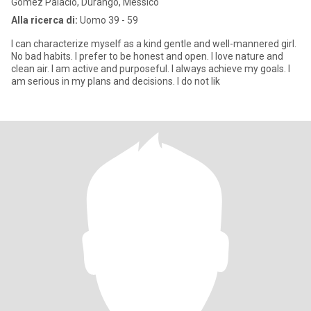
Gómez Palacio, Durango, Messico
Alla ricerca di:
Uomo 39 - 59
I can characterize myself as a kind gentle and well-mannered girl.
No bad habits. I prefer to be honest and open. I love nature and
clean air. I am active and purposeful. I always achieve my goals. I
am serious in my plans and decisions. I do not lik