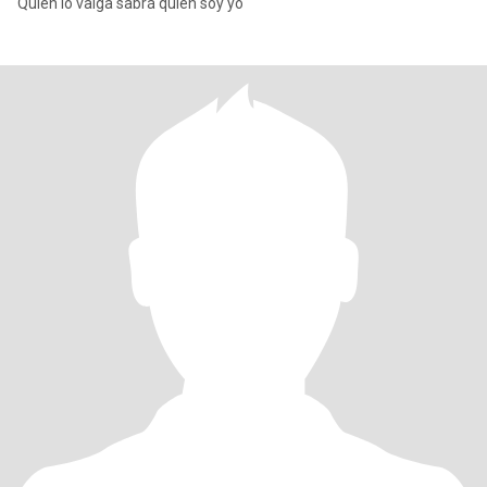
Quien lo valga sabrá quien soy yo