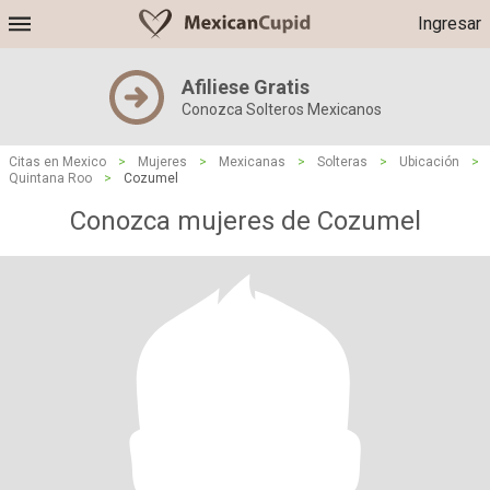
Ingresar
Afiliese Gratis
Conozca Solteros Mexicanos
Citas en Mexico
>
Mujeres
>
Mexicanas
>
Solteras
>
Ubicación
>
Quintana Roo
>
Cozumel
Conozca mujeres de Cozumel