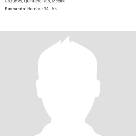
Cozumel, Quintana Roo, México
Buscando:
Hombre 34 - 55