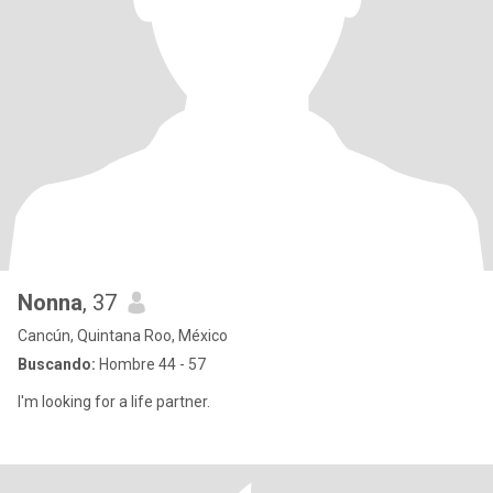
Nonna
, 37
Cancún, Quintana Roo, México
Buscando:
Hombre 44 - 57
I'm looking for a life partner.