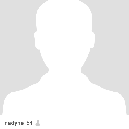
nadyne
, 54