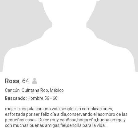
Rosa
, 64
Cancún, Quintana Roo, México
Buscando:
Hombre 56 - 60
mujer tranquila con una vida simple, sin complicaciones,
esforzada por ser feliz día a día,conservando el asombro de las
pequeñas cosas. Dulce muy cariñosa,hogareña,buena amiga y
con muchas buenas amigas,fiel,sencilla para la vida
diaria,constatando