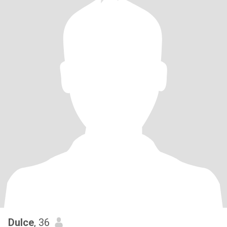
Dulce
, 36