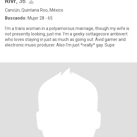
Rivr
, 36
Cancún, Quintana Roo, México
Buscando:
Mujer 28 - 65
I'm a trans woman in a polyamorous marriage, though my wife is
not presently looking, just me. I'm a geeky cottagecore ambivert
who loves staying in just as much as going out. Avid gamer and
electronic music producer. Also I'm just *really* gay. Supe