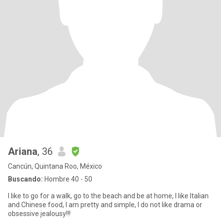
Ariana
, 36
Cancún, Quintana Roo, México
Buscando:
Hombre 40 - 50
I like to go for a walk, go to the beach and be at home, I like Italian
and Chinese food, I am pretty and simple, I do not like drama or
obsessive jealousy!!!