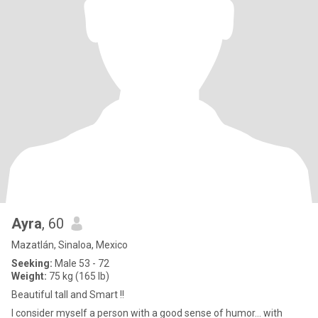
Ayra
, 60
Mazatlán, Sinaloa, Mexico
Seeking:
Male 53 - 72
Weight:
75 kg (165 lb)
Beautiful tall and Smart !!
I consider myself a person with a good sense of humor... with