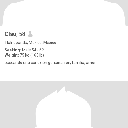
Clau
, 58
Tlalnepantla, México, Mexico
Seeking:
Male 54 - 62
Weight:
75 kg (165 lb)
buscando una conexión genuina: reír, familia, amor