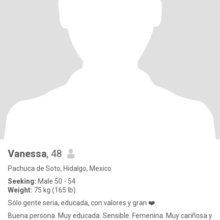
Vanessa
, 48
Pachuca de Soto, Hidalgo, Mexico
Seeking:
Male 50 - 54
Weight:
75 kg (165 lb)
Sólo gente seria, educada, con valores y gran ❤️.
Buena persona. Muy educada. Sensible. Femenina. Muy cariñosa y