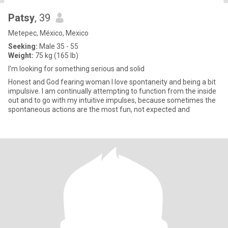
Patsy
, 39
Metepec, México, Mexico
Seeking:
Male 35 - 55
Weight:
75 kg (165 lb)
I’m looking for something serious and solid
Honest and God fearing woman I love spontaneity and being a bit
impulsive. I am continually attempting to function from the inside
out and to go with my intuitive impulses, because sometimes the
spontaneous actions are the most fun, not expected and