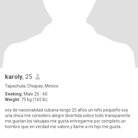
karoly
, 25
Tapachula, Chiapas, Mexico
Seeking:
Male 25 - 60
Weight:
75 kg (165 lb)
soy de nacionalidad cubana tengo 25 años un niño pequeño soy
una chica me considero alegre divertida sobre todo transparente
me gustan los tatuajes me gusta entregarme por completo un
hombre que en verdad me valore y llame a mi hijo me gusta
divertir