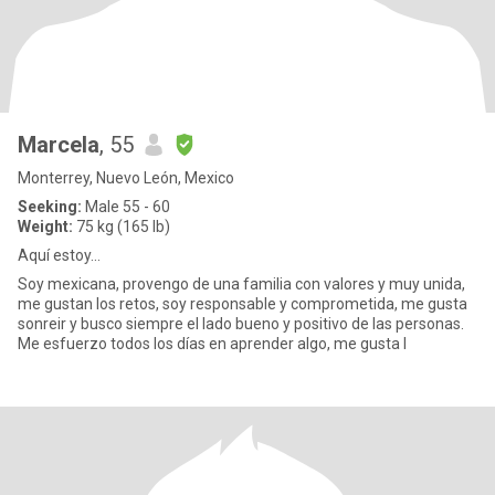
Marcela
, 55
Monterrey, Nuevo León, Mexico
Seeking:
Male 55 - 60
Weight:
75 kg (165 lb)
Aquí estoy...
Soy mexicana, provengo de una familia con valores y muy unida,
me gustan los retos, soy responsable y comprometida, me gusta
sonreir y busco siempre el lado bueno y positivo de las personas.
Me esfuerzo todos los días en aprender algo, me gusta l