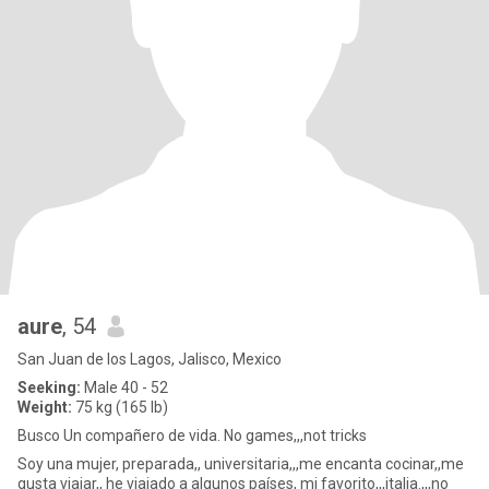
aure
, 54
San Juan de los Lagos, Jalisco, Mexico
Seeking:
Male 40 - 52
Weight:
75 kg (165 lb)
Busco Un compañero de vida. No games,,,not tricks
Soy una mujer, preparada,, universitaria,,,me encanta cocinar,,me
gusta viajar,, he viajado a algunos países, mi favorito,,,italia.,,,no