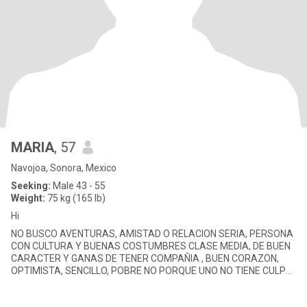
MARIA
, 57
Navojoa, Sonora, Mexico
Seeking:
Male 43 - 55
Weight:
75 kg (165 lb)
Hi
NO BUSCO AVENTURAS, AMISTAD O RELACION SERIA, PERSONA
CON CULTURA Y BUENAS COSTUMBRES CLASE MEDIA, DE BUEN
CARACTER Y GANAS DE TENER COMPAÑIA , BUEN CORAZON,
OPTIMISTA, SENCILLO, POBRE NO PORQUE UNO NO TIENE CULPA
DE NACER POBRE, PERO MORIR POBRE SI