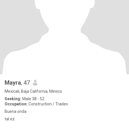
Mayra
, 47
Mexicali, Baja California, Mexico
Seeking:
Male 38 - 52
Occupation:
Construction / Trades
Buena onda
tal ez