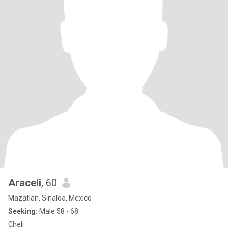
Araceli
, 60
Mazatlán, Sinaloa, Mexico
Seeking:
Male 58 - 68
Cheli