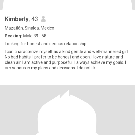
Kimberly
, 43
Mazatlán, Sinaloa, Mexico
Seeking:
Male 39 - 58
Looking for honest and serious relationship
I can characterize myself as a kind gentle and well-mannered girl.
No bad habits. I prefer to be honest and open. I love nature and
clean air. I am active and purposeful. I always achieve my goals. I
am serious in my plans and decisions. I do not lik