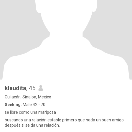
klaudita
, 45
Culiacán, Sinaloa, Mexico
Seeking:
Male 42 - 70
se libre como una mariposa
buscando una relación estable primero que nada un buen amigo
después si se da una relación.