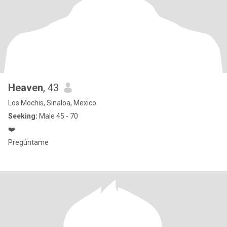
Heaven
, 43
Los Mochis, Sinaloa, Mexico
Seeking:
Male 45 - 70
❤️
Pregúntame