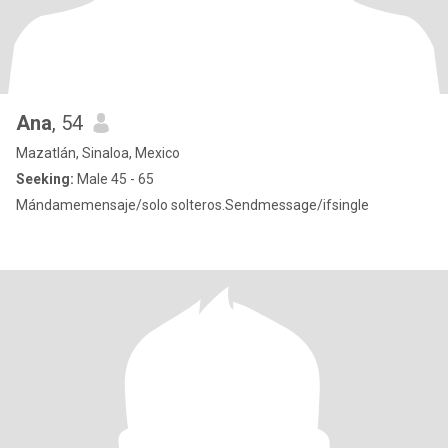
Ana
, 54
Mazatlán, Sinaloa, Mexico
Seeking:
Male 45 - 65
Mándamemensaje/solo solteros.Sendmessage/ifsingle