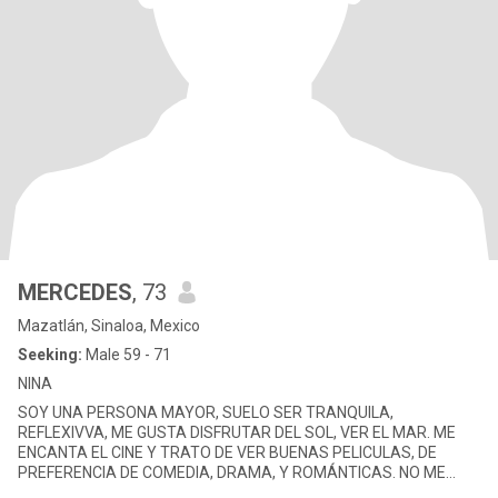
MERCEDES
, 73
Mazatlán, Sinaloa, Mexico
Seeking:
Male 59 - 71
NINA
SOY UNA PERSONA MAYOR, SUELO SER TRANQUILA,
REFLEXIVVA, ME GUSTA DISFRUTAR DEL SOL, VER EL MAR. ME
ENCANTA EL CINE Y TRATO DE VER BUENAS PELICULAS, DE
PREFERENCIA DE COMEDIA, DRAMA, Y ROMÁNTICAS. NO ME
GUSTA MUCHO EL RUIDO, AUNQUE3 NO ME MOLESTA ESTA