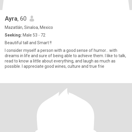
Ayra
, 60
Mazatlán, Sinaloa, Mexico
Seeking:
Male 53 - 72
Beautiful tall and Smart !!
I consider myself a person with a good sense of humor... with
dreams in life and sure of being able to achieve them. I like to talk,
read to know a little about everything, and laugh as much as
possible. I appreciate good wines, culture and true frie