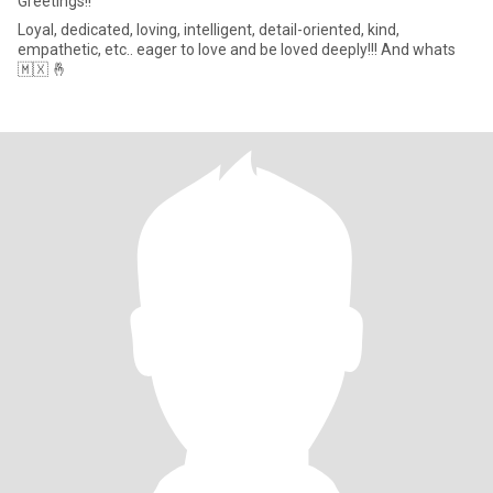
Greetings!!
Loyal, dedicated, loving, intelligent, detail-oriented, kind,
empathetic, etc.. eager to love and be loved deeply!!! And whats
🇲🇽 🤞