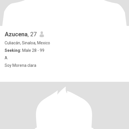
Azucena
, 27
Culiacán, Sinaloa, Mexico
Seeking:
Male 28 - 99
A
Soy Morena clara