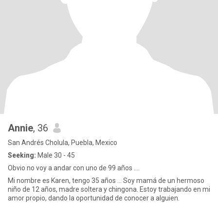
Annie
, 36
San Andrés Cholula, Puebla, Mexico
Seeking:
Male 30 - 45
Obvio no voy a andar con uno de 99 años ....
Mi nombre es Karen, tengo 35 años ... Soy mamá de un hermoso
niño de 12 años, madre soltera y chingona. Estoy trabajando en mi
amor propio, dando la oportunidad de conocer a alguien.