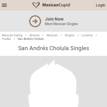
Login
Join Now
Meet Mexican Singles
Mexican Dating
>
Women
>
Mexican
>
Singles
>
Location
>
Puebla
>
San Andrés Cholula
San Andrés Cholula Singles