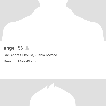
angel
, 56
San Andrés Cholula, Puebla, Mexico
Seeking:
Male 49 - 63