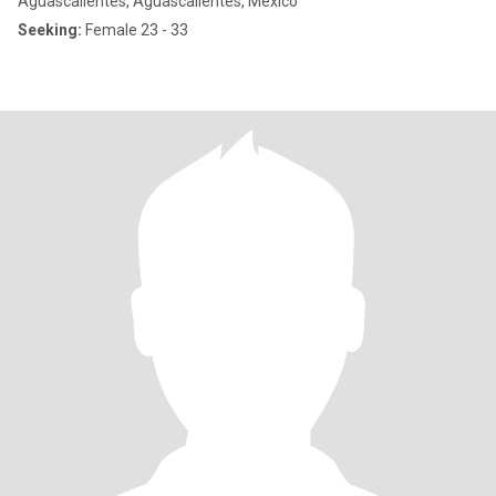
Aguascalientes, Aguascalientes, Mexico
Seeking:
Female 23 - 33