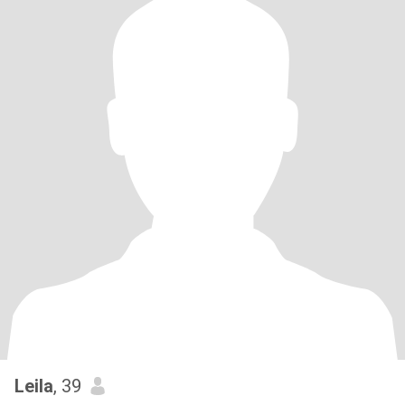
Leila
, 39