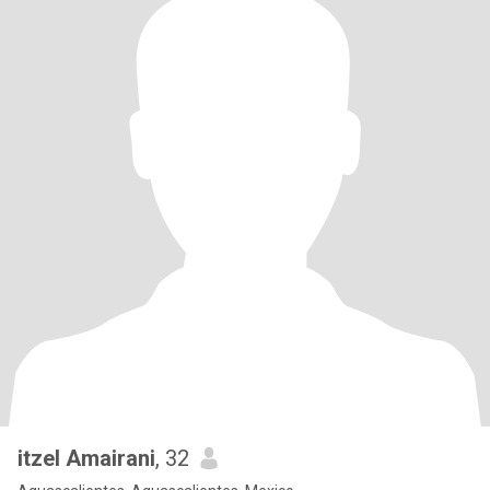
itzel Amairani
, 32