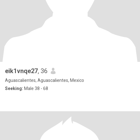
eik1vnqe27
, 36
Aguascalientes, Aguascalientes, Mexico
Seeking:
Male 38 - 68