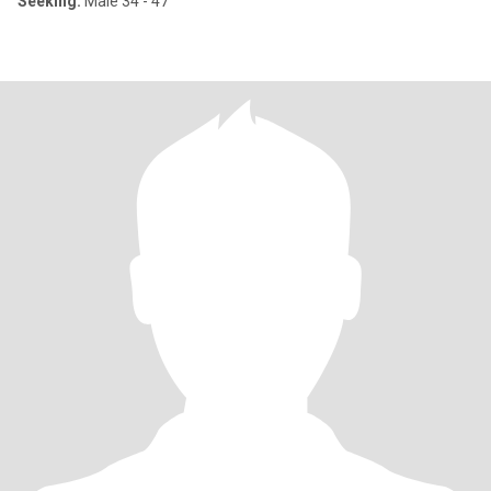
Seeking:
Male 34 - 47