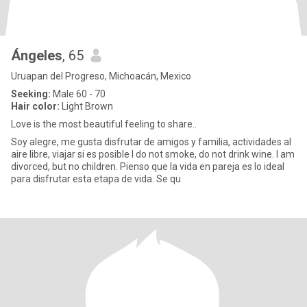
Ángeles
, 65
Uruapan del Progreso, Michoacán, Mexico
Seeking:
Male 60 - 70
Hair color:
Light Brown
Love is the most beautiful feeling to share..
Soy alegre, me gusta disfrutar de amigos y familia, actividades al
aire libre, viajar si es posible I do not smoke, do not drink wine. I am
divorced, but no children. Pienso que la vida en pareja es lo ideal
para disfrutar esta etapa de vida. Se qu