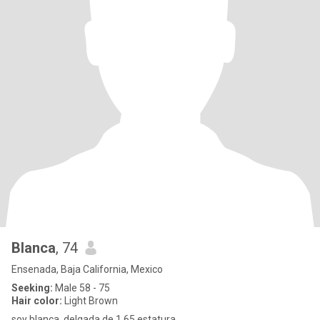
Blanca
, 74
Ensenada, Baja California, Mexico
Seeking:
Male 58 - 75
Hair color:
Light Brown
soy blanca, delgada de 1.65 estatura