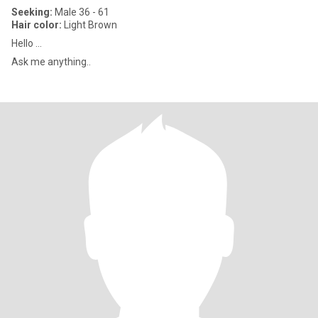
Seeking:
Male 36 - 61
Hair color:
Light Brown
Hello ...
Ask me anything..