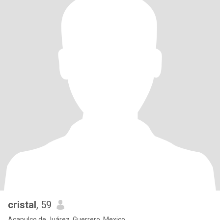
cristal
, 59
Acapulco de Juárez, Guerrero, Mexico