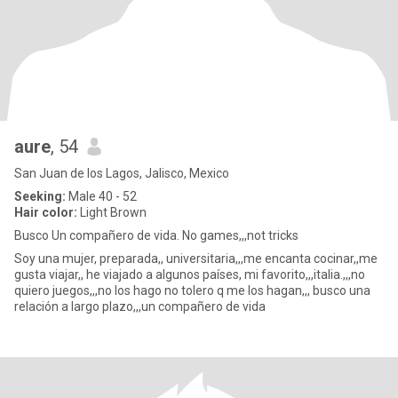
aure
, 54
San Juan de los Lagos, Jalisco, Mexico
Seeking:
Male 40 - 52
Hair color:
Light Brown
Busco Un compañero de vida. No games,,,not tricks
Soy una mujer, preparada,, universitaria,,,me encanta cocinar,,me
gusta viajar,, he viajado a algunos países, mi favorito,,,italia.,,,no
quiero juegos,,,no los hago no tolero q me los hagan,,, busco una
relación a largo plazo,,,un compañero de vida