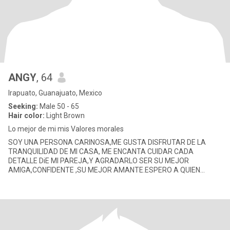
ANGY
, 64
Irapuato, Guanajuato, Mexico
Seeking:
Male 50 - 65
Hair color:
Light Brown
Lo mejor de mi mis Valores morales
SOY UNA PERSONA CARINOSA,ME GUSTA DISFRUTAR DE LA
TRANQUILIDAD DE MI CASA, ME ENCANTA CUIDAR CADA
DETALLE DiE MI PAREJA,Y AGRADARLO SER SU MEJOR
AMIGA,CONFIDENTE ,SU MEJOR AMANTE.ESPERO A QUIEN
HACER FELIZ Y ME HAGA FELIZ Y QUIERA COMPARTIR SU VIDA P