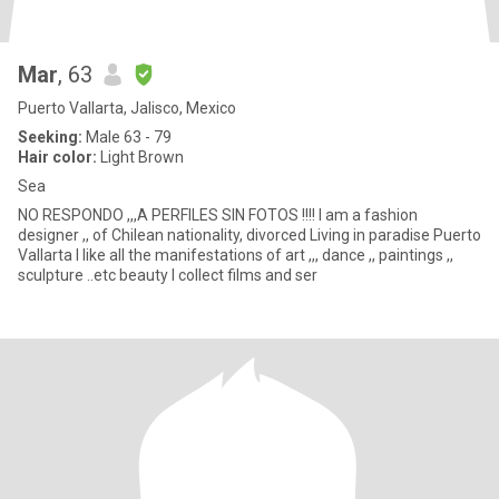
Mar
, 63
Puerto Vallarta, Jalisco, Mexico
Seeking:
Male 63 - 79
Hair color:
Light Brown
Sea
NO RESPONDO ,,,A PERFILES SIN FOTOS !!!! I am a fashion
designer ,, of Chilean nationality, divorced Living in paradise Puerto
Vallarta I like all the manifestations of art ,,, dance ,, paintings ,,
sculpture ..etc beauty I collect films and ser