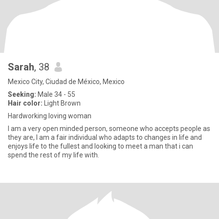
Sarah
, 38
Mexico City, Ciudad de México, Mexico
Seeking:
Male 34 - 55
Hair color:
Light Brown
Hardworking loving woman
I am a very open minded person, someone who accepts people as
they are, I am a fair individual who adapts to changes in life and
enjoys life to the fullest and looking to meet a man that i can
spend the rest of my life with.