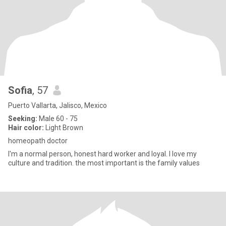
Sofia
, 57
Puerto Vallarta, Jalisco, Mexico
Seeking:
Male 60 - 75
Hair color:
Light Brown
homeopath doctor
I'm a normal person, honest hard worker and loyal. I love my
culture and tradition. the most important is the family values