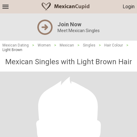
Login
Join Now
Meet Mexican Singles
Mexican Dating
>
Women
>
Mexican
>
Singles
>
Hair Colour
>
Light Brown
Mexican Singles with Light Brown Hair