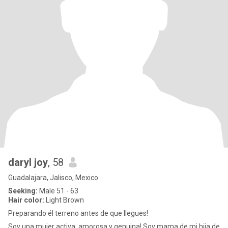
daryl joy
, 58
Guadalajara, Jalisco, Mexico
Seeking:
Male 51 - 63
Hair color:
Light Brown
Preparando él terreno antes de que llegues!
Soy una mujer activa, amorosa y genuina! Soy mama de mi hija de