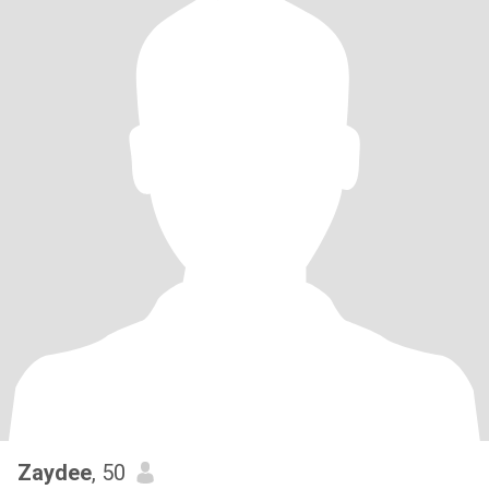
Zaydee
, 50