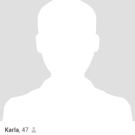
Karla
, 47