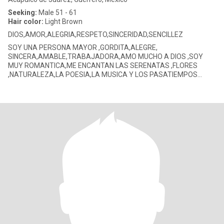
Seeking:
Male 51 - 61
Hair color:
Light Brown
DIOS,AMOR,ALEGRIA,RESPETO,SINCERIDAD,SENCILLEZ
SOY UNA PERSONA MAYOR ,GORDITA,ALEGRE,
SINCERA,AMABLE,TRABAJADORA,AMO MUCHO A DIOS ,SOY
MUY ROMANTICA,ME ENCANTAN LAS SERENATAS ,FLORES
,NATURALEZA,LA POESIA,LA MUSICA Y LOS PASATIEMPOS
DEPORTIVOS,PELICULAS DE ACCION,ROMANTICAS Y SUSPENSO