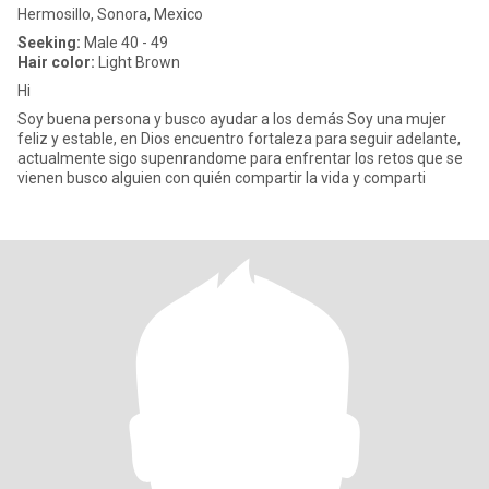
Hermosillo, Sonora, Mexico
Seeking:
Male 40 - 49
Hair color:
Light Brown
Hi
Soy buena persona y busco ayudar a los demás Soy una mujer
feliz y estable, en Dios encuentro fortaleza para seguir adelante,
actualmente sigo supenrandome para enfrentar los retos que se
vienen busco alguien con quién compartir la vida y comparti