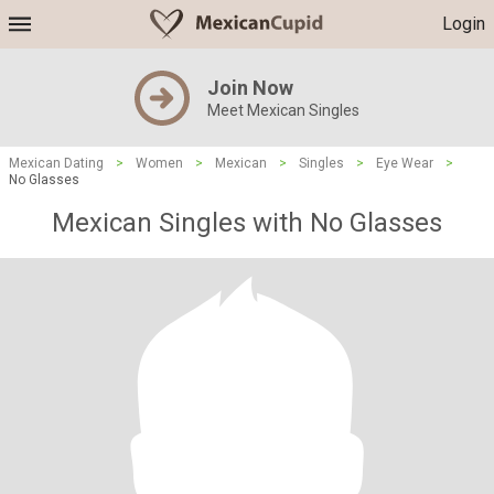
Login
Join Now
Meet Mexican Singles
Mexican Dating
>
Women
>
Mexican
>
Singles
>
Eye Wear
>
No Glasses
Mexican Singles with No Glasses