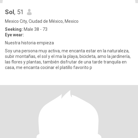
Sol
, 51
Mexico City, Ciudad de México, Mexico
Seeking:
Male 38 - 73
Eye wear:
Nuestra historia empieza
Soy una persona muy activa, me encanta estar en la naturaleza,
subir montañas, el sol y el ma la playa, bicicleta, amo la jardinería,
las flores y plantas, también disfrutar de una tarde tranquila en
casa, me encanta cocinar el platillo favorito p