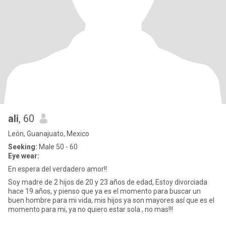
ali
, 60
León, Guanajuato, Mexico
Seeking:
Male 50 - 60
Eye wear:
En espera del verdadero amor!!
Soy madre de 2 hijos de 20 y 23 años de edad, Estoy divorciada
hace 19 años, y pienso que ya es el momento para buscar un
buen hombre para mi vida, mis hijos ya son mayores así que es el
momento para mi, ya no quiero estar sola , no mas!!!