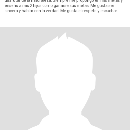
disfrutar de la naturaleza. Siempre me propongo en mis metas y
enseño a mis 2 hijos como ganarse sus metas. Me gusta ser
sincera y hablar con la verdad. Me gusta el respeto y escuchar.
Soy