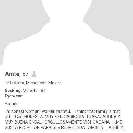
Amte
, 57
Pátzcuaro, Michoacán, Mexico
Seeking:
Male 49 - 61
Eye wear:
Friends.
I'm honest woman, Worker, faithful, ... I think that family is first
after God. HONESTA, MUY FIEL, CARINOSA. TRABAJADORA Y
MUY BUENA ONDA.... ORGULLOSAMENTE MICHOACANA, .....ME
GUSTA RESPETAR PARA SER RESPETADA TAMBIEN..... AHHH Y
NO ME GUSTA MENTIR