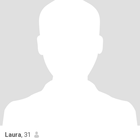
Laura
, 31