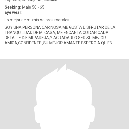
Seeking:
Male 50 - 65
Eye wear:
Lo mejor de mi mis Valores morales
SOY UNA PERSONA CARINOSA,ME GUSTA DISFRUTAR DE LA
TRANQUILIDAD DE MI CASA, ME ENCANTA CUIDAR CADA
DETALLE DiE MI PAREJA,Y AGRADARLO SER SU MEJOR
AMIGA,CONFIDENTE ,SU MEJOR AMANTE.ESPERO A QUIEN
HACER FELIZ Y ME HAGA FELIZ Y QUIERA COMPARTIR SU VIDA P