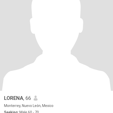
LORENA
, 66
Monterrey, Nuevo León, Mexico
Seeking:
Male 60 - 70