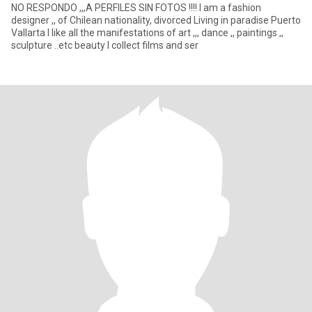
NO RESPONDO ,,,A PERFILES SIN FOTOS !!!! I am a fashion
designer ,, of Chilean nationality, divorced Living in paradise Puerto
Vallarta I like all the manifestations of art ,,, dance ,, paintings ,,
sculpture ..etc beauty I collect films and ser