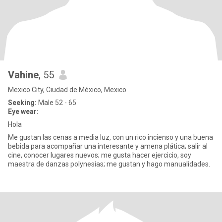
Vahine
, 55
Mexico City, Ciudad de México, Mexico
Seeking:
Male 52 - 65
Eye wear:
Hola
Me gustan las cenas a media luz, con un rico incienso y una buena
bebida para acompañar una interesante y amena plática; salir al
cine, conocer lugares nuevos; me gusta hacer ejercicio, soy
maestra de danzas polynesias; me gustan y hago manualidades.