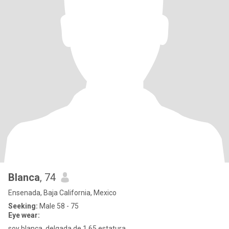
Blanca
, 74
Ensenada, Baja California, Mexico
Seeking:
Male 58 - 75
Eye wear:
soy blanca, delgada de 1.65 estatura