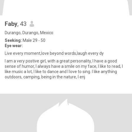
Faby
, 43
Durango, Durango, Mexico
Seeking:
Male 29 - 50
Eye wear:
Live every moment,love beyond words,laugh every dy
I am a very postive girl, with a great personality, I have a good
sense of humor, I always have a smile on my face, I like to read, I
like music a lot, I like to dance and I love to sing. I like anything
outdoors, camping, being in the nature, I enj