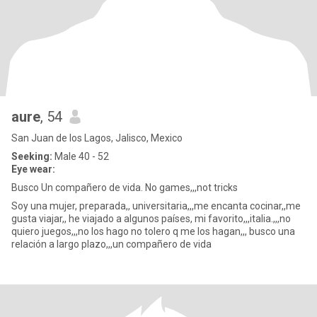
aure
, 54
San Juan de los Lagos, Jalisco, Mexico
Seeking:
Male 40 - 52
Eye wear:
Busco Un compañero de vida. No games,,,not tricks
Soy una mujer, preparada,, universitaria,,,me encanta cocinar,,me
gusta viajar,, he viajado a algunos países, mi favorito,,,italia.,,,no
quiero juegos,,,no los hago no tolero q me los hagan,,, busco una
relación a largo plazo,,,un compañero de vida