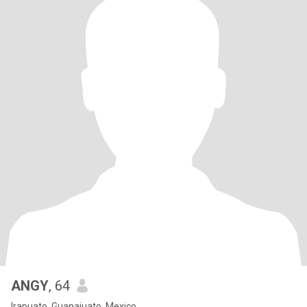
ANGY
, 64
Irapuato, Guanajuato, Mexico