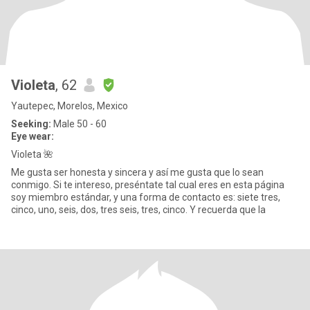
Violeta
, 62
Yautepec, Morelos, Mexico
Seeking:
Male 50 - 60
Eye wear:
Violeta 🌺
Me gusta ser honesta y sincera y así me gusta que lo sean
conmigo. Si te intereso, preséntate tal cual eres en esta página
soy miembro estándar, y una forma de contacto es: siete tres,
cinco, uno, seis, dos, tres seis, tres, cinco. Y recuerda que la