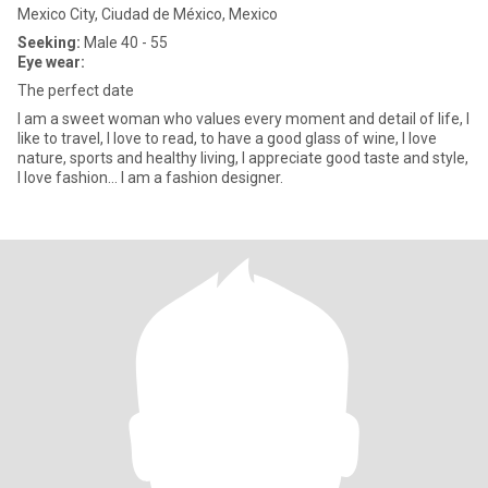
Mexico City, Ciudad de México, Mexico
Seeking:
Male 40 - 55
Eye wear:
The perfect date
I am a sweet woman who values ​​every moment and detail of life, I
like to travel, I love to read, to have a good glass of wine, I love
nature, sports and healthy living, I appreciate good taste and style,
I love fashion... I am a fashion designer.