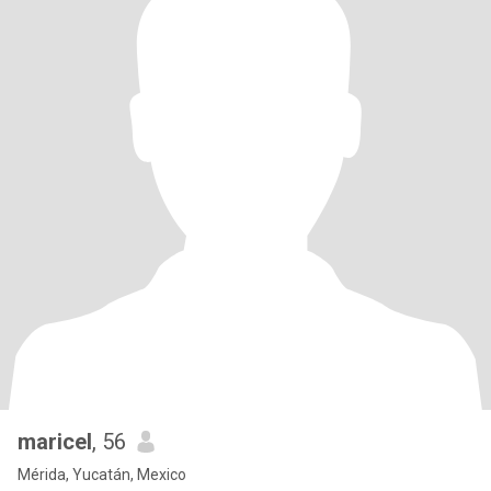
maricel
, 56
Mérida, Yucatán, Mexico