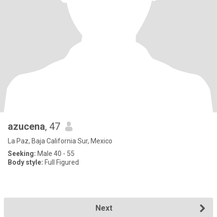
azucena
, 47
La Paz, Baja California Sur, Mexico
Seeking:
Male 40 - 55
Body style:
Full Figured
Next