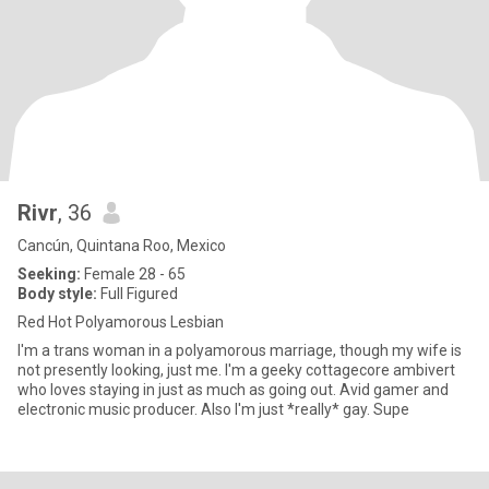
Rivr
, 36
Cancún, Quintana Roo, Mexico
Seeking:
Female 28 - 65
Body style:
Full Figured
Red Hot Polyamorous Lesbian
I'm a trans woman in a polyamorous marriage, though my wife is
not presently looking, just me. I'm a geeky cottagecore ambivert
who loves staying in just as much as going out. Avid gamer and
electronic music producer. Also I'm just *really* gay. Supe