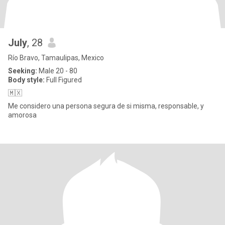
July
, 28
Río Bravo, Tamaulipas, Mexico
Seeking:
Male 20 - 80
Body style:
Full Figured
🇲🇽
Me considero una persona segura de si misma, responsable, y
amorosa