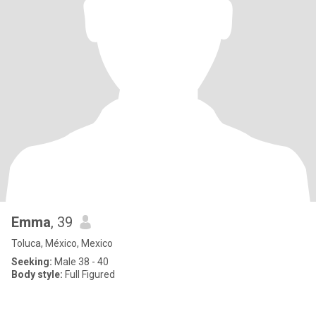
Emma
, 39
Toluca, México, Mexico
Seeking:
Male 38 - 40
Body style:
Full Figured