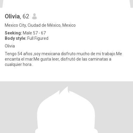
Olivia
, 62
Mexico City, Ciudad de México, Mexico
Seeking:
Male 57 - 67
Body style:
Full Figured
Olivia
Tengo 54 años ,soy mexicana disfruto mucho de mi trabajo.Me
encanta el mar.Me gusta leer, disfrutó de las caminatas a
cualquier hora .