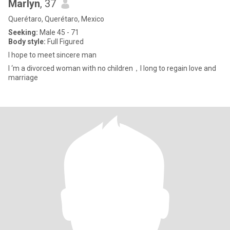
Marlyn
, 37
Querétaro, Querétaro, Mexico
Seeking:
Male 45 - 71
Body style:
Full Figured
I hope to meet sincere man
I ‘m a divorced woman with no children，I long to regain love and
marriage