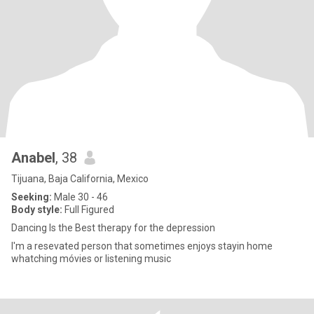
Anabel
, 38
Tijuana, Baja California, Mexico
Seeking:
Male 30 - 46
Body style:
Full Figured
Dancing Is the Best therapy for the depression
I'm a resevated person that sometimes enjoys stayin home
whatching móvies or listening music