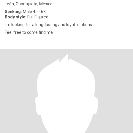
León, Guanajuato, Mexico
Seeking:
Male 45 - 68
Body style:
Full Figured
I'm looking for a long-lasting and loyal relations
Feel free to come find me