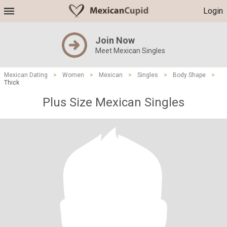
Login
Join Now
Meet Mexican Singles
Mexican Dating
>
Women
>
Mexican
>
Singles
>
Body Shape
>
Thick
Plus Size Mexican Singles