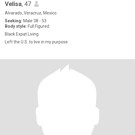
Velisa
, 47
Alvarado, Veracruz, Mexico
Seeking:
Male 38 - 53
Body style:
Full Figured
Black Expat Living
Left the U.S. to live in my purpose