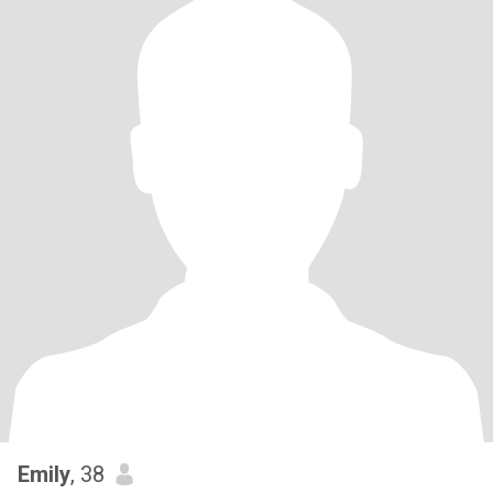
Emily
, 38