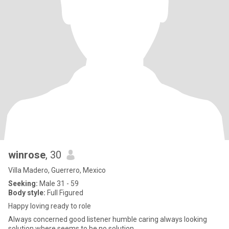
winrose
, 30
Villa Madero, Guerrero, Mexico
Seeking:
Male 31 - 59
Body style:
Full Figured
Happy loving ready to role
Always concerned good listener humble caring always looking
solution where seems to be no solution