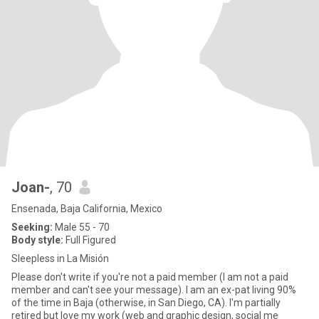
Joan-
, 70
Ensenada, Baja California, Mexico
Seeking:
Male 55 - 70
Body style:
Full Figured
Sleepless in La Misión
Please don't write if you're not a paid member (I am not a paid
member and can't see your message). I am an ex-pat living 90%
of the time in Baja (otherwise, in San Diego, CA). I'm partially
retired but love my work (web and graphic design, social me