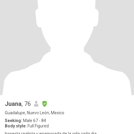
Juana
, 76
Guadalupe, Nuevo León, Mexico
Seeking:
Male 67 - 84
Body style:
Full Figured
honesta,realista,y enamorada de la vida cada dia.