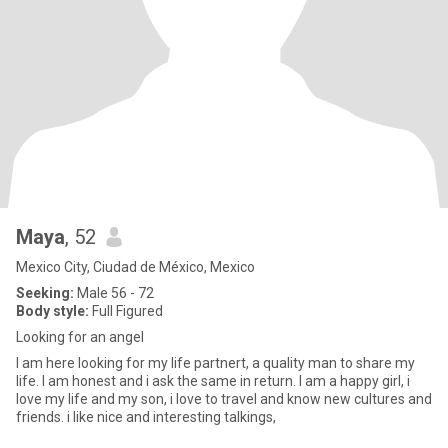
Maya
, 52
Mexico City, Ciudad de México, Mexico
Seeking:
Male 56 - 72
Body style:
Full Figured
Looking for an angel
I am here looking for my life partnert, a quality man to share my
life. I am honest and i ask the same in return. I am a happy girl, i
love my life and my son, i love to travel and know new cultures and
friends. i like nice and interesting talkings,