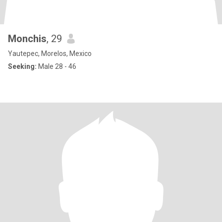
Monchis
, 29
Yautepec, Morelos, Mexico
Seeking:
Male 28 - 46