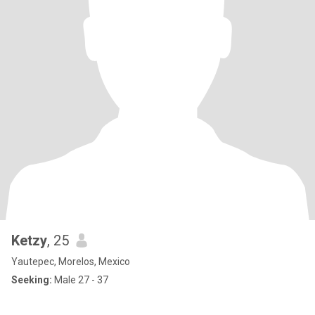
Ketzy
, 25
Yautepec, Morelos, Mexico
Seeking:
Male 27 - 37