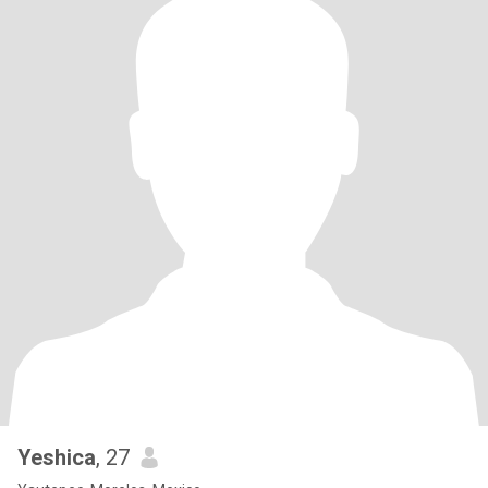
Yeshica
, 27