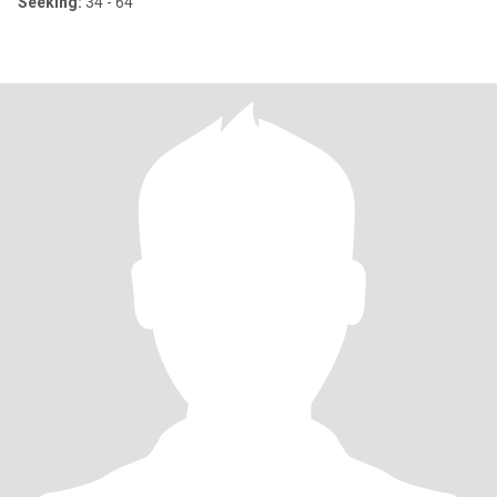
Seeking:
34 - 64