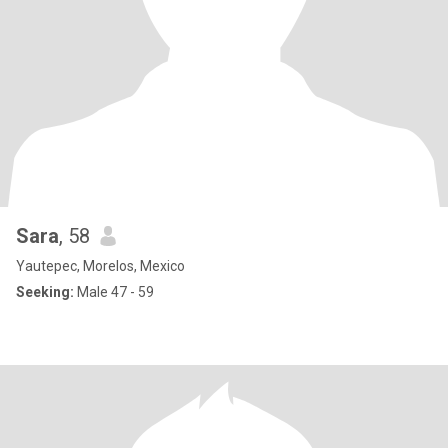
Sara
, 58
Yautepec, Morelos, Mexico
Seeking:
Male 47 - 59