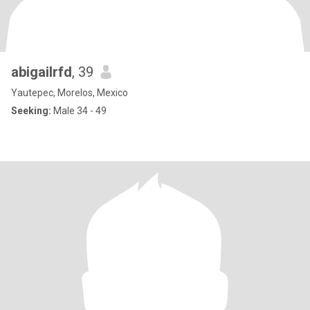
abigailrfd
, 39
Yautepec, Morelos, Mexico
Seeking:
Male 34 - 49