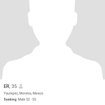
ER
, 35
Yautepec, Morelos, Mexico
Seeking:
Male 32 - 55