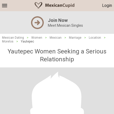
Login
Join Now
Meet Mexican Singles
Mexican Dating
>
Women
>
Mexican
>
Marriage
>
Location
>
Morelos
>
Yautepec
Yautepec Women Seeking a Serious
Relationship