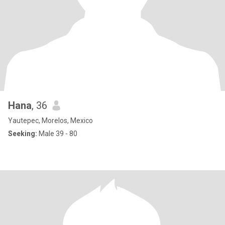
Hana
, 36
Yautepec, Morelos, Mexico
Seeking:
Male 39 - 80