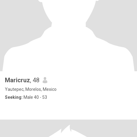
Maricruz
, 48
Yautepec, Morelos, Mexico
Seeking:
Male 40 - 53