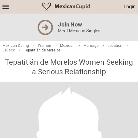
Login
Join Now
Meet Mexican Singles
Mexican Dating
>
Women
>
Mexican
>
Marriage
>
Location
>
Jalisco
>
Tepatitlán de Morelos
Tepatitlán de Morelos Women Seeking
a Serious Relationship