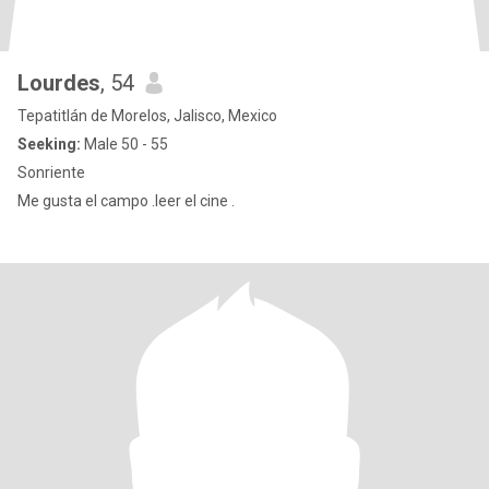
Lourdes
, 54
Tepatitlán de Morelos, Jalisco, Mexico
Seeking:
Male 50 - 55
Sonriente
Me gusta el campo .leer el cine .