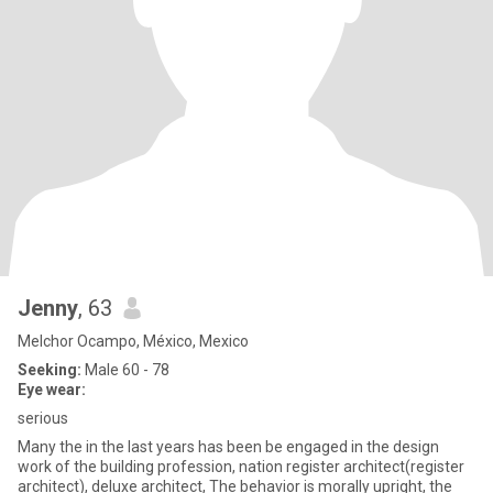
Jenny
, 63
Melchor Ocampo, México, Mexico
Seeking:
Male 60 - 78
Eye wear:
serious
Many the in the last years has been be engaged in the design
work of the building profession, nation register architect(register
architect), deluxe architect, The behavior is morally upright, the