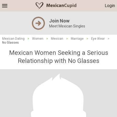
Login
Join Now
Meet Mexican Singles
Mexican Dating
>
Women
>
Mexican
>
Marriage
>
Eye Wear
>
No Glasses
Mexican Women Seeking a Serious
Relationship with No Glasses