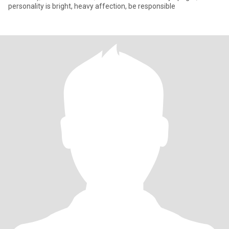
personality is bright, heavy affection, be responsible