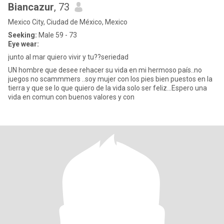
Biancazur
, 73
Mexico City, Ciudad de México, Mexico
Seeking:
Male 59 - 73
Eye wear:
junto al mar quiero vivir y tu??seriedad
UN hombre que desee rehacer su vida en mi hermoso país..no
juegos no scammmers ..soy mujer con los pies bien puestos en la
tierra y que se lo que quiero de la vida solo ser feliz...Espero una
vida en comun con buenos valores y con