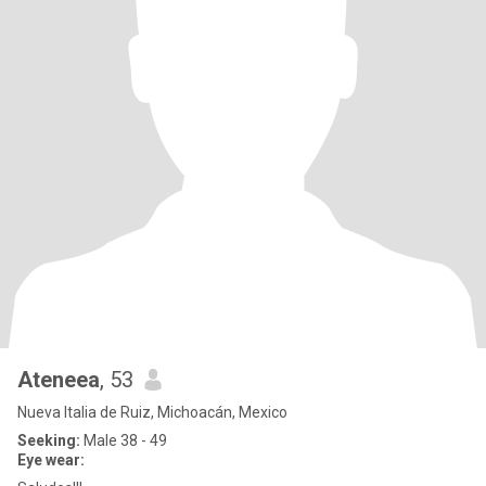
Ateneea
, 53
Nueva Italia de Ruiz, Michoacán, Mexico
Seeking:
Male 38 - 49
Eye wear: