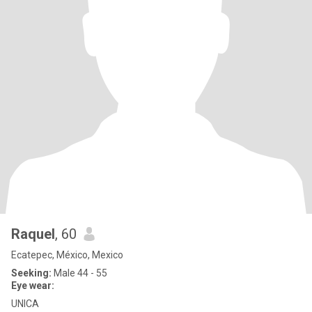
Raquel
, 60
Ecatepec, México, Mexico
Seeking:
Male 44 - 55
Eye wear:
UNICA