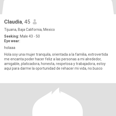
Claudia
, 45
Tijuana, Baja California, Mexico
Seeking:
Male 43 - 50
Eye wear:
holaaa
Hola soy una mujer tranquila, orientada a la familia, extrovertida
me encanta poder hacer feliz a las personas a mi alrededor,
amigable, platicadora, honesta, respetosa y trabajadora, estoy
aquí para darme la oportunidad de rehacer mi vida, no.busco