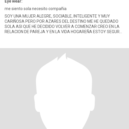
Eye wear:
me siento sola necesito compañia
SOY UNA MUJER ALEGRE, SOCIABLE, INTELIGENTE Y MUY
CARIÑOSA PERO POR AZARES DEL DESTINO ME HE QUEDADO
SOLA ASI QUE HE DECIDIDO VOLVER A COMENZAR CREO EN LA
RELACION DE PAREJA Y EN LA VIDA HOGAREÑA ESTOY SEGURA
QUE TE ENAMORARE CONO SI FUERA TU PRI