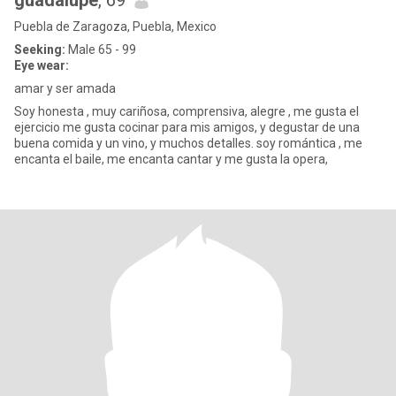
guadalupe
, 69
Puebla de Zaragoza, Puebla, Mexico
Seeking:
Male 65 - 99
Eye wear:
amar y ser amada
Soy honesta , muy cariñosa, comprensiva, alegre , me gusta el
ejercicio me gusta cocinar para mis amigos, y degustar de una
buena comida y un vino, y muchos detalles. soy romántica , me
encanta el baile, me encanta cantar y me gusta la opera,