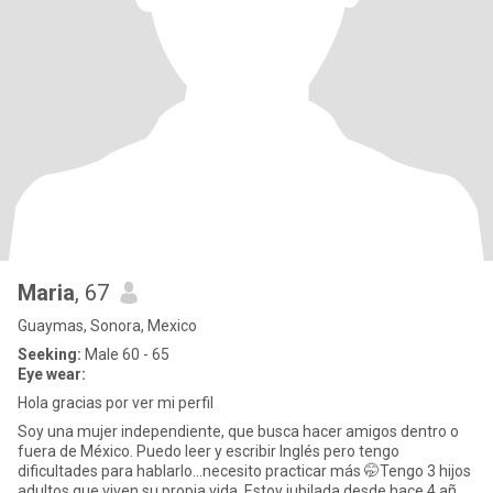
Maria
, 67
Guaymas, Sonora, Mexico
Seeking:
Male 60 - 65
Eye wear:
Hola gracias por ver mi perfil
Soy una mujer independiente, que busca hacer amigos dentro o
fuera de México. Puedo leer y escribir Inglés pero tengo
dificultades para hablarlo...necesito practicar más 🤭Tengo 3 hijos
adultos que viven su propia vida. Estoy jubilada desde hace 4 añ