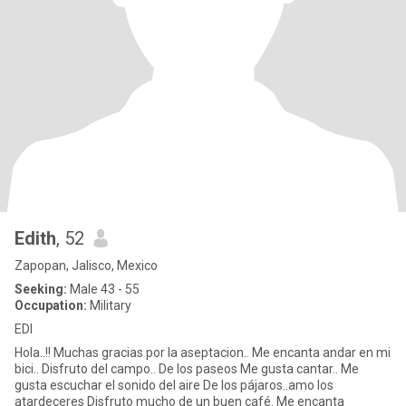
Edith
, 52
Zapopan, Jalisco, Mexico
Seeking:
Male 43 - 55
Occupation:
Military
EDI
Hola..!! Muchas gracias por la aseptacion.. Me encanta andar en mi
bici.. Disfruto del campo.. De los paseos Me gusta cantar.. Me
gusta escuchar el sonido del aire De los pájaros..amo los
atardeceres Disfruto mucho de un buen café. Me encanta