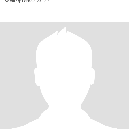
Seeking:
Female 23 - 37