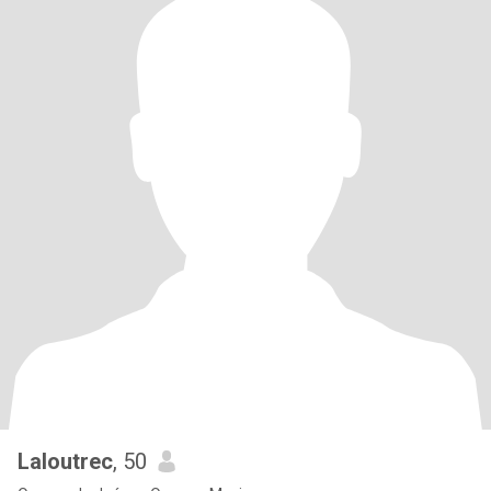
Laloutrec
, 50