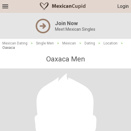
Login
Join Now
Meet Mexican Singles
Mexican Dating
>
Single Men
>
Mexican
>
Dating
>
Location
>
Oaxaca
Oaxaca Men