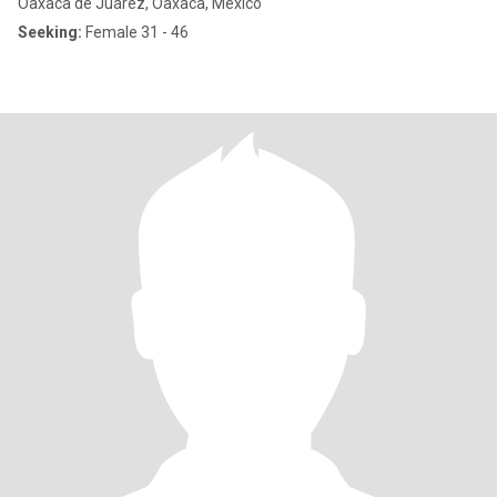
Oaxaca de Juárez, Oaxaca, Mexico
Seeking:
Female 31 - 46