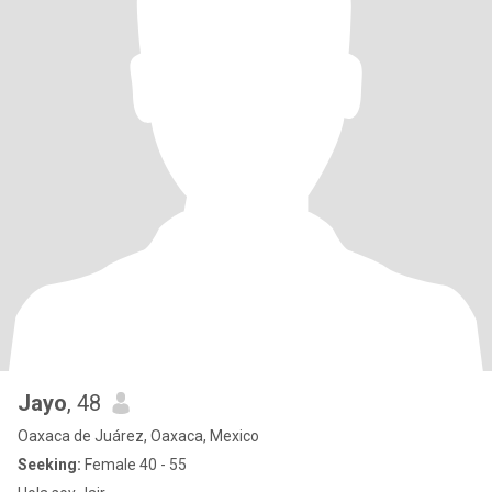
Jayo
, 48
Oaxaca de Juárez, Oaxaca, Mexico
Seeking:
Female 40 - 55