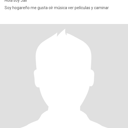
Hola soy Jair
Soy hogareño me gusta oír música ver películas y caminar