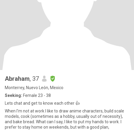
Abraham
, 37
Monterrey, Nuevo León, Mexico
Seeking:
Female 23 - 38
Lets chat and get to know each other 👍
When I'm not at work I like to draw anime characters, build scale
models, cook (sometimes as a hobby, usually out of necessity),
and bake bread. What can I say, I like to put my hands to work. I
prefer to stay home on weekends, but with a good plan,