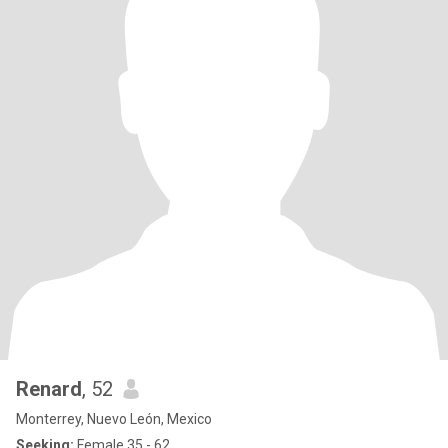
Renard
, 52
Monterrey, Nuevo León, Mexico
Seeking:
Female 35 - 62