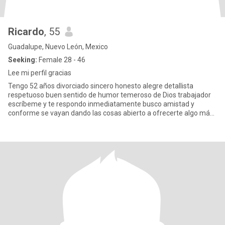
Ricardo
, 55
Guadalupe, Nuevo León, Mexico
Seeking:
Female 28 - 46
Lee mi perfil gracias
Tengo 52 años divorciado sincero honesto alegre detallista
respetuoso buen sentido de humor temeroso de Dios trabajador
escríbeme y te respondo inmediatamente busco amistad y
conforme se vayan dando las cosas abierto a ofrecerte algo más
formal