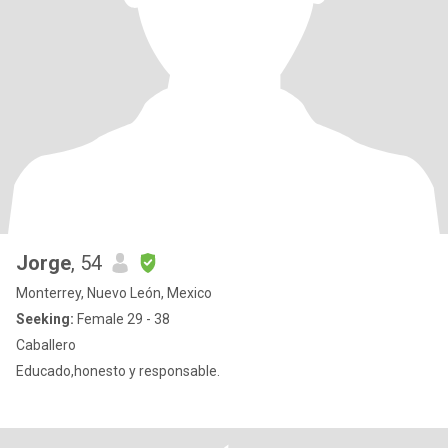
Jorge
, 54
Monterrey, Nuevo León, Mexico
Seeking:
Female 29 - 38
Caballero
Educado,honesto y responsable.