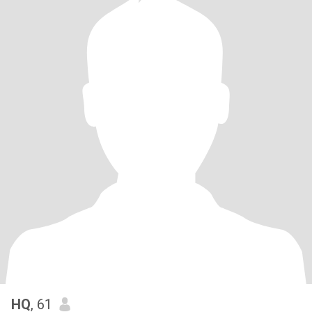
HQ
, 61