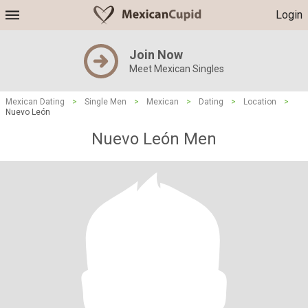
Login
Join Now
Meet Mexican Singles
Mexican Dating
>
Single Men
>
Mexican
>
Dating
>
Location
>
Nuevo León
Nuevo León Men