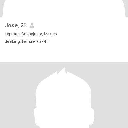
Jose
, 26
Irapuato, Guanajuato, Mexico
Seeking:
Female 25 - 45