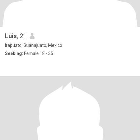
Luis
, 21
Irapuato, Guanajuato, Mexico
Seeking:
Female 18 - 35