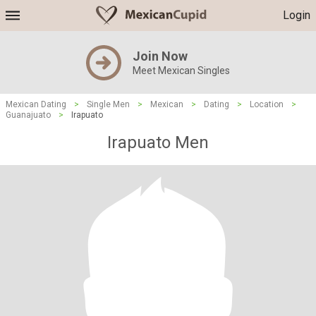
Login
Join Now
Meet Mexican Singles
Mexican Dating
>
Single Men
>
Mexican
>
Dating
>
Location
>
Guanajuato
>
Irapuato
Irapuato Men