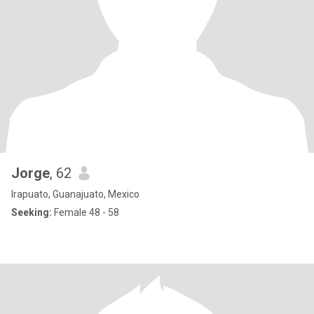
Jorge
, 62
Irapuato, Guanajuato, Mexico
Seeking:
Female 48 - 58