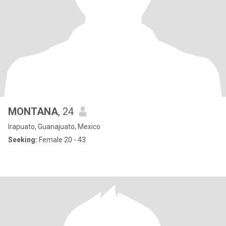
MONTANA
, 24
Irapuato, Guanajuato, Mexico
Seeking:
Female 20 - 43