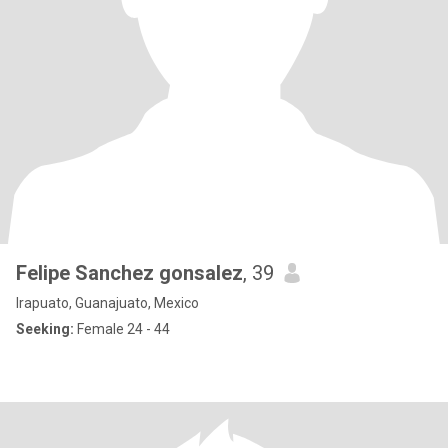
Felipe Sanchez gonsalez
, 39
Irapuato, Guanajuato, Mexico
Seeking:
Female 24 - 44