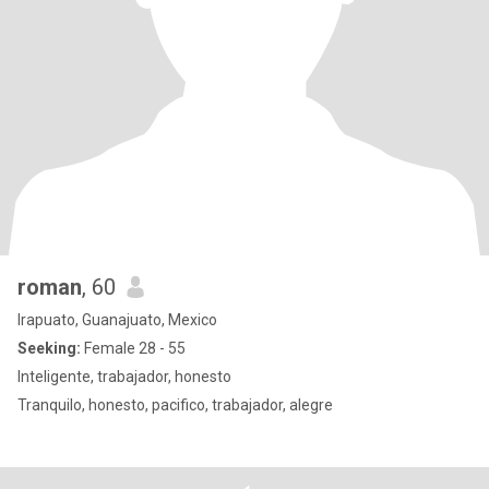
roman
, 60
Irapuato, Guanajuato, Mexico
Seeking:
Female 28 - 55
Inteligente, trabajador, honesto
Tranquilo, honesto, pacifico, trabajador, alegre