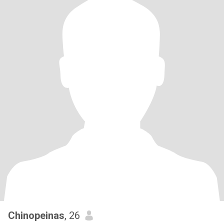
Chinopeinas
, 26