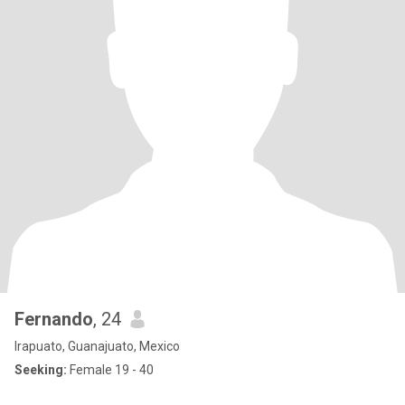
Fernando
, 24
Irapuato, Guanajuato, Mexico
Seeking:
Female 19 - 40