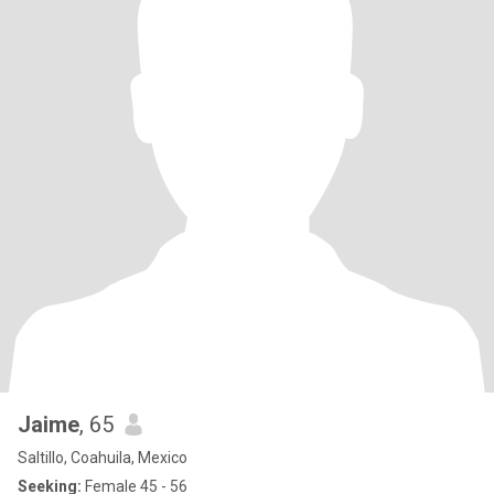
Jaime
, 65
Saltillo, Coahuila, Mexico
Seeking:
Female 45 - 56