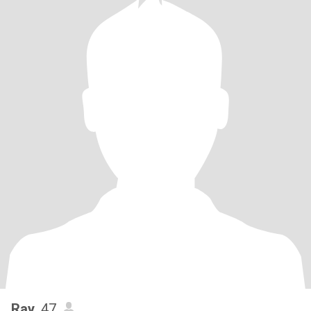
Ray
, 47