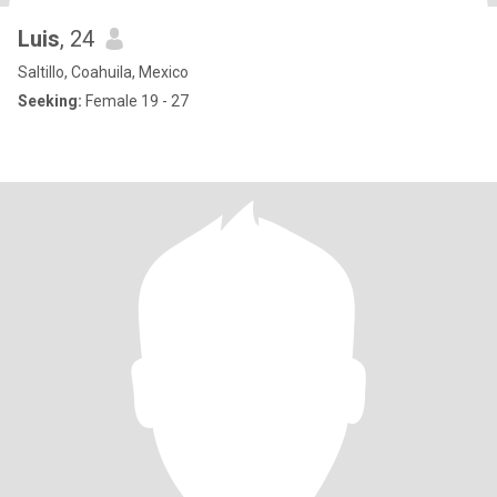
Luis
, 24
Saltillo, Coahuila, Mexico
Seeking:
Female 19 - 27