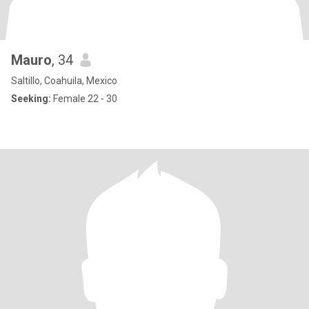
Mauro
, 34
Saltillo, Coahuila, Mexico
Seeking:
Female 22 - 30