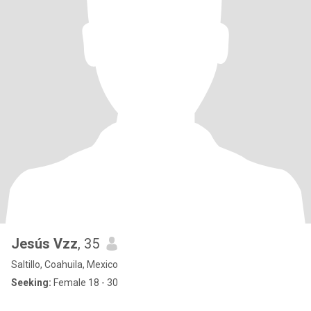
Jesús Vzz
, 35
Saltillo, Coahuila, Mexico
Seeking:
Female 18 - 30