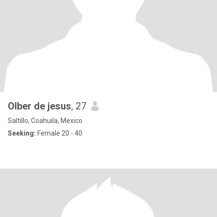
Olber de jesus
, 27
Saltillo, Coahuila, Mexico
Seeking:
Female 20 - 40