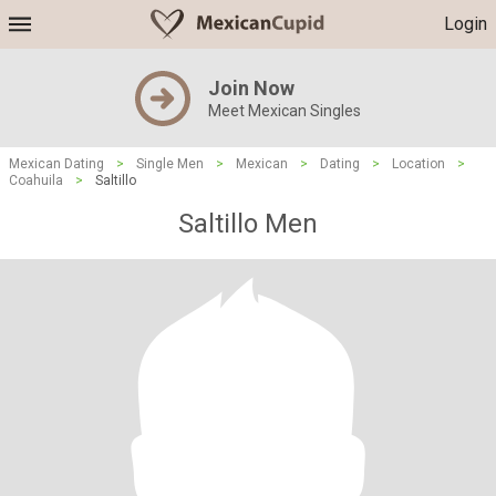
Login
Join Now
Meet Mexican Singles
Mexican Dating
>
Single Men
>
Mexican
>
Dating
>
Location
>
Coahuila
>
Saltillo
Saltillo Men