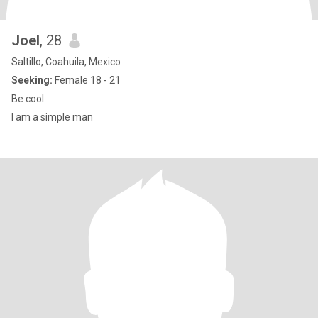
Joel
, 28
Saltillo, Coahuila, Mexico
Seeking:
Female 18 - 21
Be cool
I am a simple man