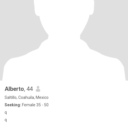
Alberto
, 44
Saltillo, Coahuila, Mexico
Seeking:
Female 35 - 50
q
q