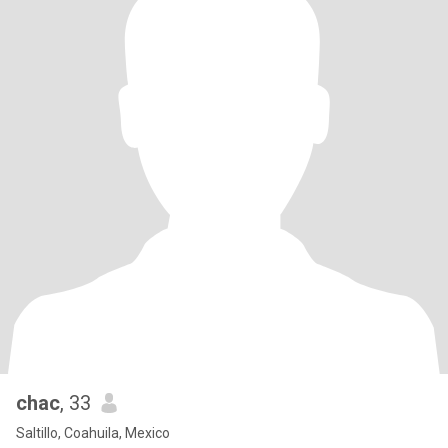
chac
, 33
Saltillo, Coahuila, Mexico