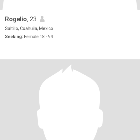
Rogelio
, 23
Saltillo, Coahuila, Mexico
Seeking:
Female 18 - 94