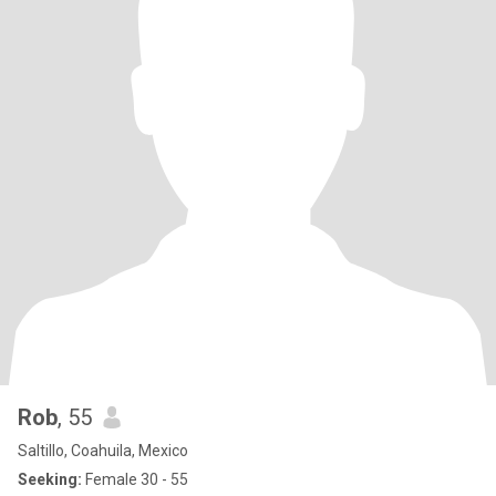
Rob
, 55
Saltillo, Coahuila, Mexico
Seeking:
Female 30 - 55