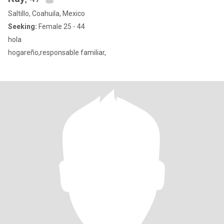
Saltillo, Coahuila, Mexico
Seeking:
Female 25 - 44
hola
hogareño,responsable familiar,