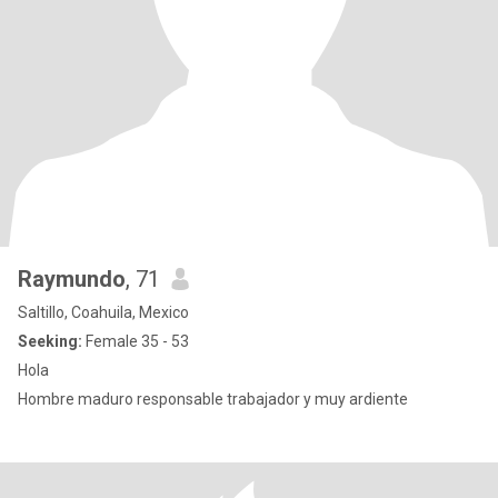
Raymundo
, 71
Saltillo, Coahuila, Mexico
Seeking:
Female 35 - 53
Hola
Hombre maduro responsable trabajador y muy ardiente