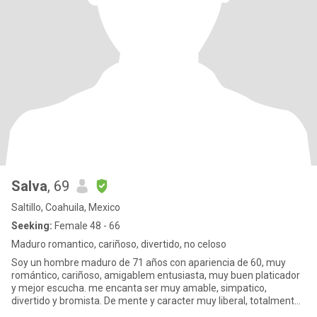
Salva
, 69
Saltillo, Coahuila, Mexico
Seeking:
Female 48 - 66
Maduro romantico, cariñoso, divertido, no celoso
Soy un hombre maduro de 71 años con apariencia de 60, muy
romántico, cariñoso, amigablem entusiasta, muy buen platicador
y mejor escucha. me encanta ser muy amable, simpatico,
divertido y bromista. De mente y caracter muy liberal, totalmente
open min