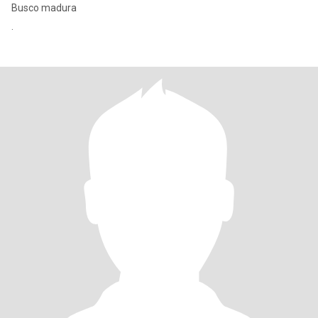
Busco madura
.