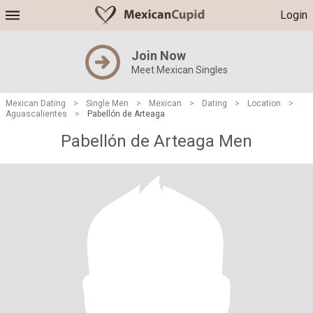
Login
Join Now
Meet Mexican Singles
Mexican Dating
>
Single Men
>
Mexican
>
Dating
>
Location
>
Aguascalientes
>
Pabellón de Arteaga
Pabellón de Arteaga Men