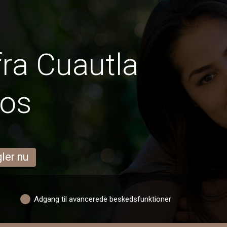
ra Cuautla
los
ler nu
Adgang til avancerede beskedsfunktioner