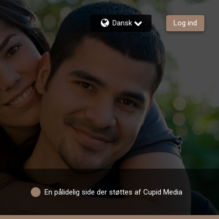
Dansk
Log ind
En pålidelig side der støttes af Cupid Media