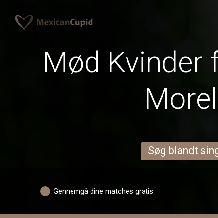
Mød Kvinder f
More
Søg blandt sing
Gennemgå dine matches gratis