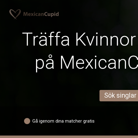
Träffa Kvinnor
på Mexican
Sök singlar
Gå igenom dina matcher gratis