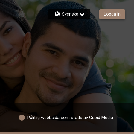
Svenska
Logga in
Pålitlig webbsida som stöds av Cupid Media