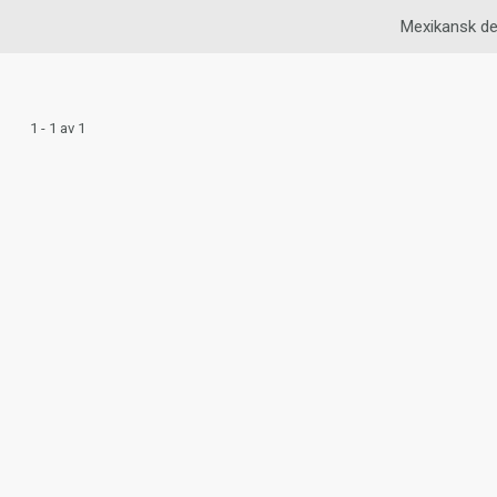
Mexikansk de
1 - 1 av 1