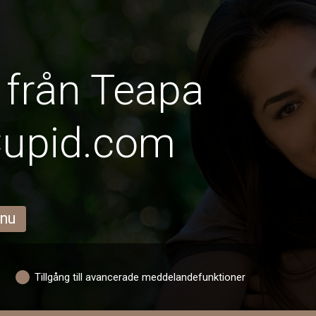
 från Teapa
Cupid.com
 nu
Tillgång till avancerade meddelandefunktioner