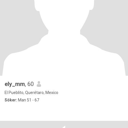
ely_mm
, 60
El Pueblito, Querétaro, Mexico
Söker:
Man 51 - 67