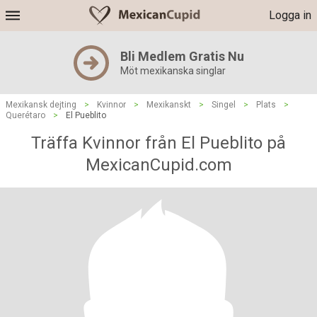
Logga in
Bli Medlem Gratis Nu
Möt mexikanska singlar
Mexikansk dejting
>
Kvinnor
>
Mexikanskt
>
Singel
>
Plats
>
Querétaro
>
El Pueblito
Träffa Kvinnor från El Pueblito på
MexicanCupid.com