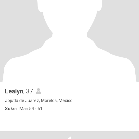
Lealyn
, 37
Jojutla de Juárez, Morelos, Mexico
Söker:
Man 54 - 61