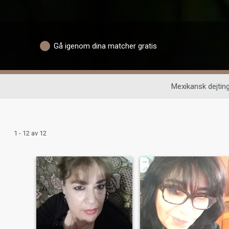
Gå igenom dina matcher gratis
Mexikansk dejtin
1 - 12 av 12