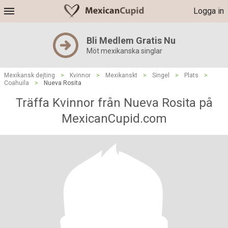
Logga in
Bli Medlem Gratis Nu
Möt mexikanska singlar
Mexikansk dejting
>
Kvinnor
>
Mexikanskt
>
Singel
>
Plats
>
Coahuila
>
Nueva Rosita
Träffa Kvinnor från Nueva Rosita på
MexicanCupid.com