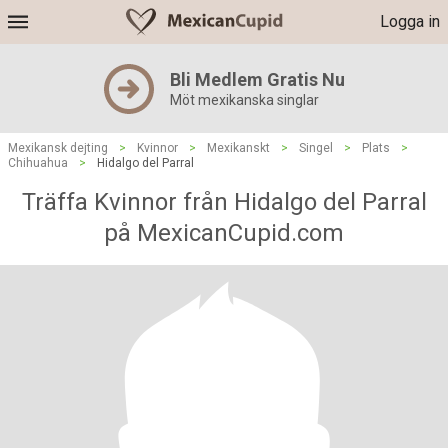
Logga in
Bli Medlem Gratis Nu
Möt mexikanska singlar
Mexikansk dejting
>
Kvinnor
>
Mexikanskt
>
Singel
>
Plats
>
Chihuahua
>
Hidalgo del Parral
Träffa Kvinnor från Hidalgo del Parral
på MexicanCupid.com