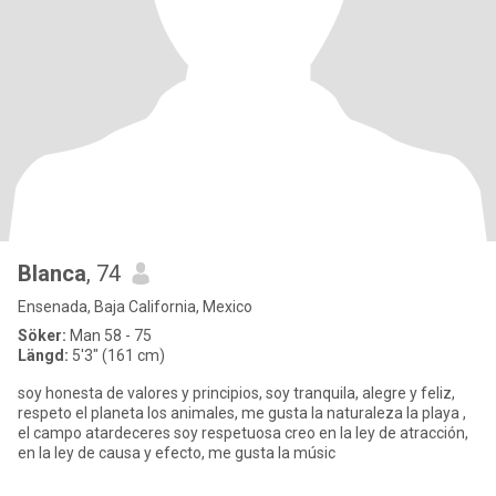
Blanca
, 74
Ensenada, Baja California, Mexico
Söker:
Man 58 - 75
Längd:
5'3" (161 cm)
soy honesta de valores y principios, soy tranquila, alegre y feliz,
respeto el planeta los animales, me gusta la naturaleza la playa ,
el campo atardeceres soy respetuosa creo en la ley de atracción,
en la ley de causa y efecto, me gusta la músic