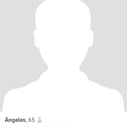
Ángeles
, 65