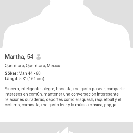
Martha
, 54
Querétaro, Querétaro, Mexico
Söker:
Man 44 - 60
Längd:
5'3" (161 cm)
Sincera, inteligente, alegre, honesta, me gusta pasear, compartir
intereses en común, mantener una conversación interesante,
relaciones duraderas, deportes como el squash, raquetball y el
ciclismo, caminata, me gusta leer y la música clásica, pop, ja