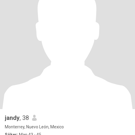
jandy
, 38
Monterrey, Nuevo León, Mexico
Söker:
Man 43 - 45