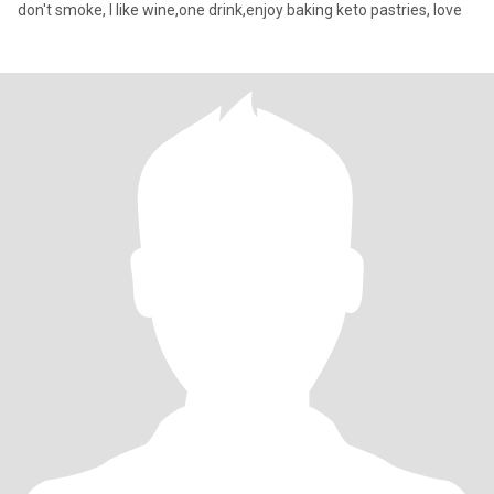
don't smoke, I like wine,one drink,enjoy baking keto pastries, love