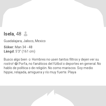
Isela
, 48
Guadalajara, Jalisco, Mexico
Söker:
Man 34 - 48
Längd:
5'3" (161 cm)
Busco algo bien ☺️ Hombres no usen tantos filtros y dejen ver su
rostro! 😂 Porfa, no fanáticos del fútbol o deportes en general. No
hablo de política o de religión. No como mariscos. Soy medio
hippie, relajada, amiguera y río muy fuerte. Playa