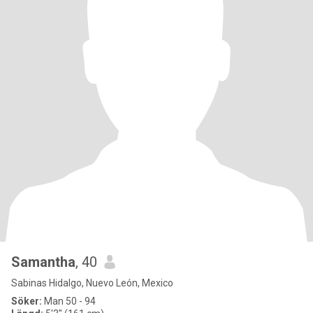
Samantha
, 40
Sabinas Hidalgo, Nuevo León, Mexico
Söker:
Man 50 - 94