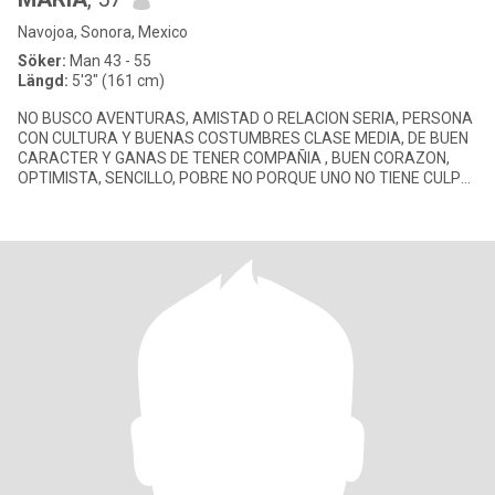
Navojoa, Sonora, Mexico
Söker:
Man 43 - 55
Längd:
5'3" (161 cm)
NO BUSCO AVENTURAS, AMISTAD O RELACION SERIA, PERSONA
CON CULTURA Y BUENAS COSTUMBRES CLASE MEDIA, DE BUEN
CARACTER Y GANAS DE TENER COMPAÑIA , BUEN CORAZON,
OPTIMISTA, SENCILLO, POBRE NO PORQUE UNO NO TIENE CULPA
DE NACER POBRE, PERO MORIR POBRE SI