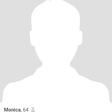
Monica
, 64