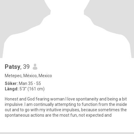
Patsy
, 39
Metepec, México, Mexico
Söker:
Man 35 - 55
Längd:
5'3" (161 cm)
Honest and God fearing woman I love spontaneity and being a bit
impulsive. I am continually attempting to function from the inside
out and to go with my intuitive impulses, because sometimes the
spontaneous actions are the most fun, not expected and