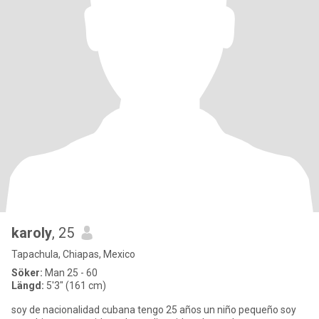
karoly
, 25
Tapachula, Chiapas, Mexico
Söker:
Man 25 - 60
Längd:
5'3" (161 cm)
soy de nacionalidad cubana tengo 25 años un niño pequeño soy