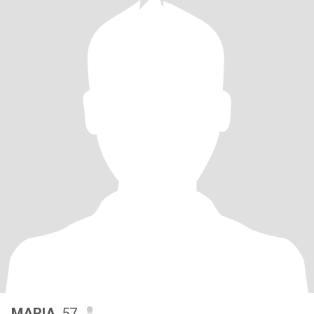
MARIA
, 57