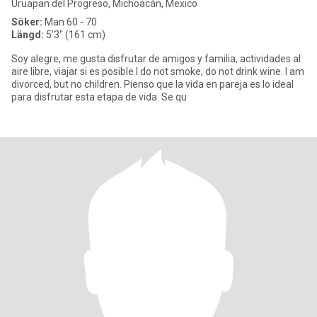
Uruapan del Progreso, Michoacán, Mexico
Söker:
Man 60 - 70
Längd:
5'3" (161 cm)
Soy alegre, me gusta disfrutar de amigos y familia, actividades al
aire libre, viajar si es posible I do not smoke, do not drink wine. I am
divorced, but no children. Pienso que la vida en pareja es lo ideal
para disfrutar esta etapa de vida. Se qu