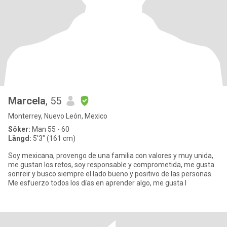
Marcela
, 55
Monterrey, Nuevo León, Mexico
Söker:
Man 55 - 60
Längd:
5'3" (161 cm)
Soy mexicana, provengo de una familia con valores y muy unida,
me gustan los retos, soy responsable y comprometida, me gusta
sonreir y busco siempre el lado bueno y positivo de las personas.
Me esfuerzo todos los días en aprender algo, me gusta l