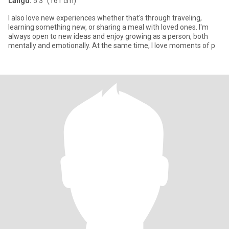
Längd:
5'3" (161 cm)
I also love new experiences whether that's through traveling,
learning something new, or sharing a meal with loved ones. I'm
always open to new ideas and enjoy growing as a person, both
mentally and emotionally. At the same time, I love moments of p