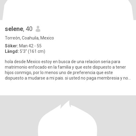
selene
, 40
Torreón, Coahuila, Mexico
Söker:
Man 42 - 55
Längd:
5'3" (161 cm)
hola desde Mexico estoy en busca de una relacion seria para
matrimonio enfocado en la familia y que este dispuesto a tener
hijos conmigo, por lo menos uno de preferencia que este
dispuesto a mudarse a mi pais. si usted no paga membresia y no
cumple k