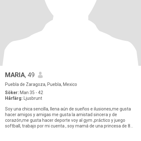
MARIA
, 49
Puebla de Zaragoza, Puebla, Mexico
Söker:
Man 35 - 42
Hårfärg:
Ljusbrunt
Soy una chica sencilla, llena aún de sueños e ilusiones,me gusta
hacer amigos y amigas me gusta la amistad sincera y de
corazón,me gusta hacer deporte voy al gym ,práctico y juego
softball, trabajo por mi cuenta , soy mamá de una princesa de 8
añitos