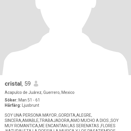
cristal
, 59
Acapulco de Juárez, Guerrero, Mexico
Söker:
Man 51 - 61
Hårfärg:
Ljusbrunt
SOY UNA PERSONA MAYOR ,GORDITA,ALEGRE,
SINCERA,AMABLE,TRABAJADORA,AMO MUCHO A DIOS ,SOY
MUY ROMANTICA,ME ENCANTAN LAS SERENATAS ,FLORES