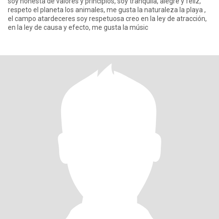
soy honesta de valores y principios, soy tranquila, alegre y feliz,
respeto el planeta los animales, me gusta la naturaleza la playa ,
el campo atardeceres soy respetuosa creo en la ley de atracción,
en la ley de causa y efecto, me gusta la músic