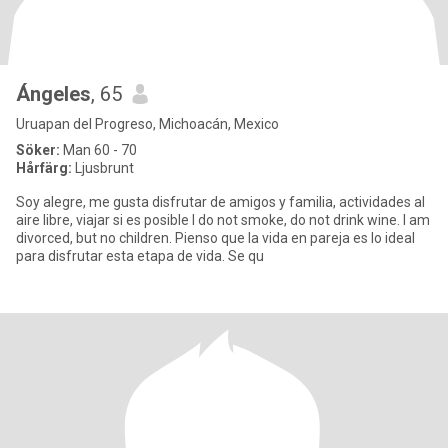
Ángeles
, 65
Uruapan del Progreso, Michoacán, Mexico
Söker:
Man 60 - 70
Hårfärg:
Ljusbrunt
Soy alegre, me gusta disfrutar de amigos y familia, actividades al
aire libre, viajar si es posible I do not smoke, do not drink wine. I am
divorced, but no children. Pienso que la vida en pareja es lo ideal
para disfrutar esta etapa de vida. Se qu