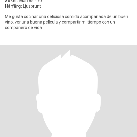
Söker:
Man 65 - 70
Hårfärg:
Ljusbrunt
Me gusta cocinar una deliciosa comida acompañada de un buen
vino, ver una buena película y compartir mi tiempo con un
compañero de vida