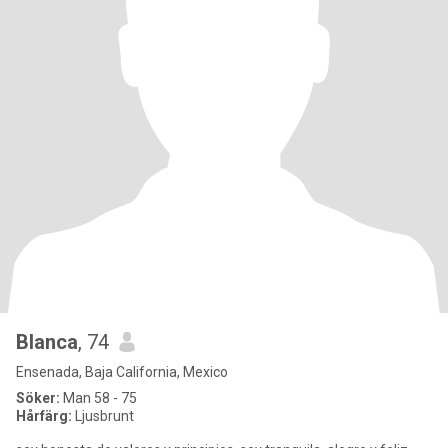
Blanca
, 74
Ensenada, Baja California, Mexico
Söker:
Man 58 - 75
Hårfärg:
Ljusbrunt