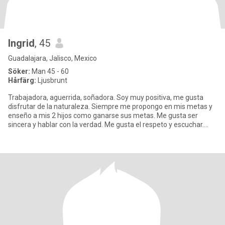
Ingrid
, 45
Guadalajara, Jalisco, Mexico
Söker:
Man 45 - 60
Hårfärg:
Ljusbrunt
Trabajadora, aguerrida, soñadora. Soy muy positiva, me gusta
disfrutar de la naturaleza. Siempre me propongo en mis metas y
enseño a mis 2 hijos como ganarse sus metas. Me gusta ser
sincera y hablar con la verdad. Me gusta el respeto y escuchar.
Soy