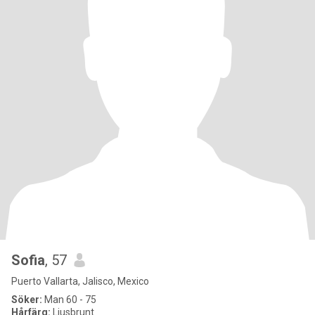
Sofia
, 57
Puerto Vallarta, Jalisco, Mexico
Söker:
Man 60 - 75
Hårfärg:
Ljusbrunt