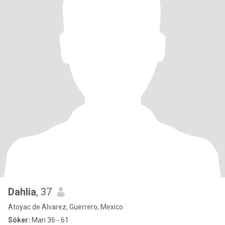
Dahlia
, 37
Atoyac de Alvarez, Guerrero, Mexico
Söker:
Man 36 - 61