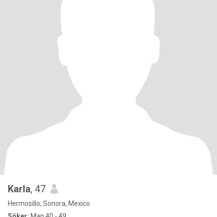
Karla
, 47
Hermosillo, Sonora, Mexico
Söker:
Man 40 - 49