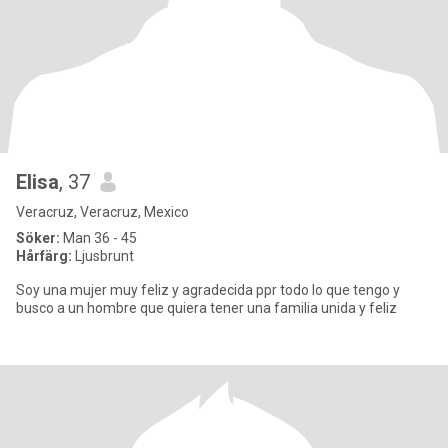
Elisa
, 37
Veracruz, Veracruz, Mexico
Söker:
Man 36 - 45
Hårfärg:
Ljusbrunt
Soy una mujer muy feliz y agradecida ppr todo lo que tengo y
busco a un hombre que quiera tener una familia unida y feliz