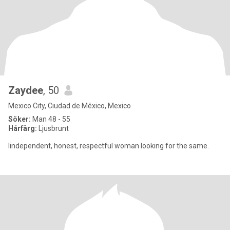
Zaydee
, 50
Mexico City, Ciudad de México, Mexico
Söker:
Man 48 - 55
Hårfärg:
Ljusbrunt
Iindependent, honest, respectful woman looking for the same.