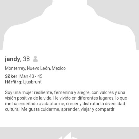
jandy
, 38
Monterrey, Nuevo León, Mexico
Söker:
Man 43 - 45
Hårfärg:
Ljusbrunt
Soy una mujer resiliente, femenina y alegre, con valores y una
visión positiva de la vida. He vivido en diferentes lugares, lo que
me ha enseñado a adaptarme, crecer y disfrutar la diversidad
cultural. Me gusta cuidarme, aprender, viajar y compartir