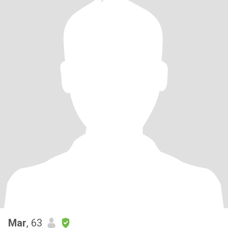
Mar
, 63