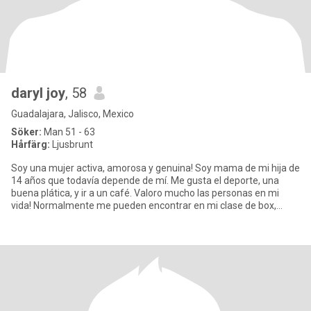
daryl joy
, 58
Guadalajara, Jalisco, Mexico
Söker:
Man 51 - 63
Hårfärg:
Ljusbrunt
Soy una mujer activa, amorosa y genuina! Soy mama de mi hija de
14 años que todavía depende de mí. Me gusta el deporte, una
buena plática, y ir a un café. Valoro mucho las personas en mi
vida! Normalmente me pueden encontrar en mi clase de box,
plane