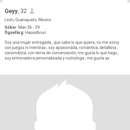
Geyy
, 32
León, Guanajuato, Mexico
Söker:
Man 36 - 59
Ögonfärg:
Hasselbrun
Soy una mujer entregada , que sabe lo que quiere, no me estoy
con juegos ni mentiras , soy apasionada, romántica, detallista ,
carismática, con tema de conversación, me gusta lo que hago ,
soy entrenadora personalizada y nutriologa , me gusta ay