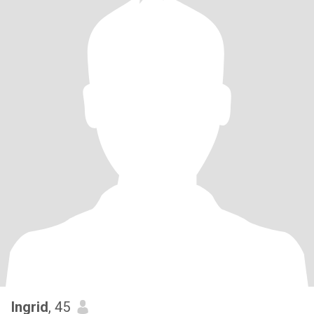
Ingrid
, 45