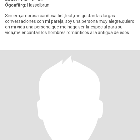
Ögonfärg:
Hasselbrun
Sincera,amorosa cariñosa fiel ,leal ,me gustan las largas
conversaciones con mi pareja, soy una persona muy alegre,quiero
en mi vida una persona que me haga sentir especial para su
vida,me encantan los hombres románticos a la antigua de esos
que te d