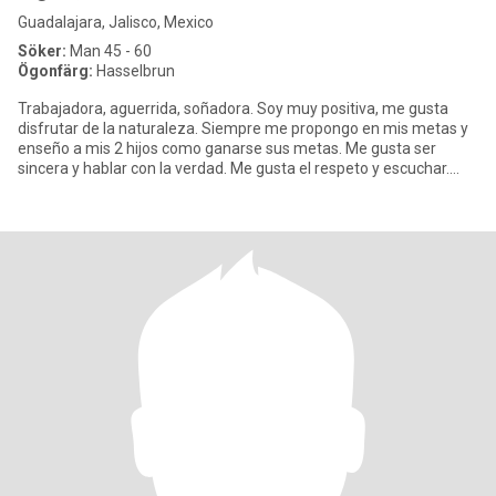
Guadalajara, Jalisco, Mexico
Söker:
Man 45 - 60
Ögonfärg:
Hasselbrun
Trabajadora, aguerrida, soñadora. Soy muy positiva, me gusta
disfrutar de la naturaleza. Siempre me propongo en mis metas y
enseño a mis 2 hijos como ganarse sus metas. Me gusta ser
sincera y hablar con la verdad. Me gusta el respeto y escuchar.
Soy