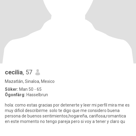
cecilia
, 57
Mazatlán, Sinaloa, Mexico
Söker:
Man 50 - 65
Ögonfärg:
Hasselbrun
hola: como estas gracias por detenerte y leer mi perfil mira me es
muy dificil describirme. solo te digo que me considero buena
persona de buenos sentimientos,hogareña, cariñosa,romantica
en este momento no tengo pareja pero si voy a tener y claro qu