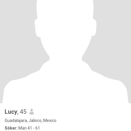
Lucy
, 45
Guadalajara, Jalisco, Mexico
Söker:
Man 41 - 61