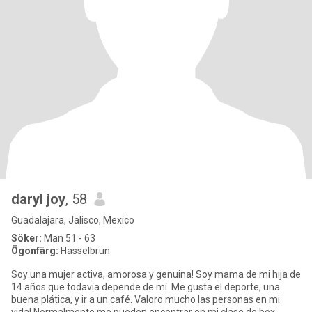
daryl joy
, 58
Guadalajara, Jalisco, Mexico
Söker:
Man 51 - 63
Ögonfärg:
Hasselbrun
Soy una mujer activa, amorosa y genuina! Soy mama de mi hija de
14 años que todavía depende de mí. Me gusta el deporte, una
buena plática, y ir a un café. Valoro mucho las personas en mi