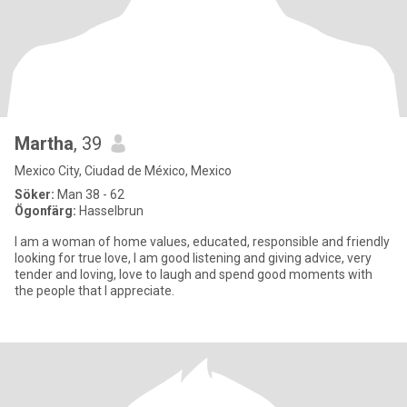
Martha
, 39
Mexico City, Ciudad de México, Mexico
Söker:
Man 38 - 62
Ögonfärg:
Hasselbrun
I am a woman of home values, educated, responsible and friendly
looking for true love, I am good listening and giving advice, very
tender and loving, love to laugh and spend good moments with
the people that I appreciate.