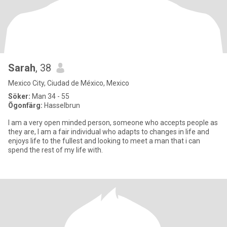
Sarah
, 38
Mexico City, Ciudad de México, Mexico
Söker:
Man 34 - 55
Ögonfärg:
Hasselbrun
I am a very open minded person, someone who accepts people as
they are, I am a fair individual who adapts to changes in life and
enjoys life to the fullest and looking to meet a man that i can
spend the rest of my life with.