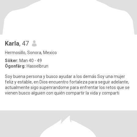
Karla
, 47
Hermosillo, Sonora, Mexico
Söker:
Man 40 - 49
Ögonfärg:
Hasselbrun
Soy buena persona y busco ayudar a los demás Soy una mujer
feliz y estable, en Dios encuentro fortaleza para seguir adelante,
actualmente sigo supenrandome para enfrentar los retos que se
vienen busco alguien con quién compartir la vida y comparti