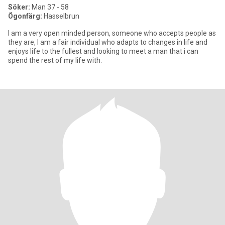
Söker:
Man 37 - 58
Ögonfärg:
Hasselbrun
I am a very open minded person, someone who accepts people as
they are, I am a fair individual who adapts to changes in life and
enjoys life to the fullest and looking to meet a man that i can
spend the rest of my life with.