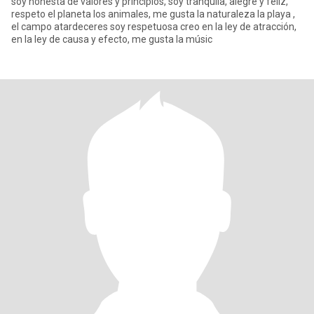
soy honesta de valores y principios, soy tranquila, alegre y feliz,
respeto el planeta los animales, me gusta la naturaleza la playa ,
el campo atardeceres soy respetuosa creo en la ley de atracción,
en la ley de causa y efecto, me gusta la músic