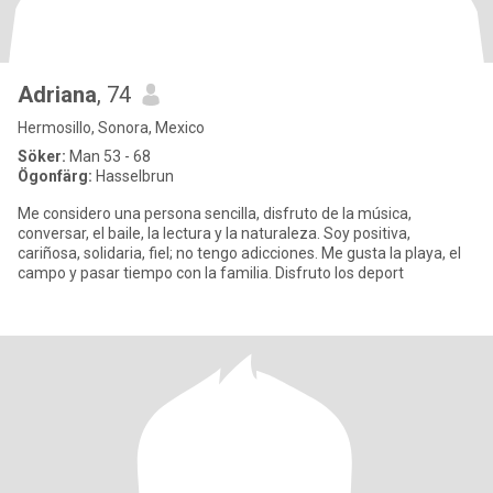
Adriana
, 74
Hermosillo, Sonora, Mexico
Söker:
Man 53 - 68
Ögonfärg:
Hasselbrun
Me considero una persona sencilla, disfruto de la música,
conversar, el baile, la lectura y la naturaleza. Soy positiva,
cariñosa, solidaria, fiel; no tengo adicciones. Me gusta la playa, el
campo y pasar tiempo con la familia. Disfruto los deport