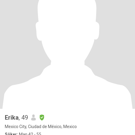
Erika
, 49
Mexico City, Ciudad de México, Mexico
Söker:
Man 42 - 55