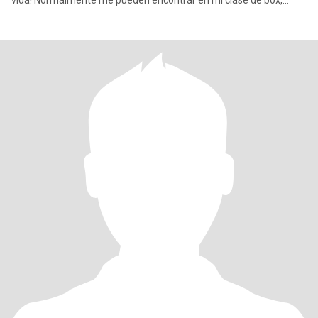
vida! Normalmente me pueden encontrar en mi clase de box,
plane