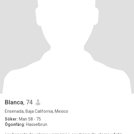
Blanca
, 74
Ensenada, Baja California, Mexico
Söker:
Man 58 - 75
Ögonfärg:
Hasselbrun