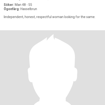
Söker:
Man 48 - 55
Ögonfärg:
Hasselbrun
Iindependent, honest, respectful woman looking for the same.