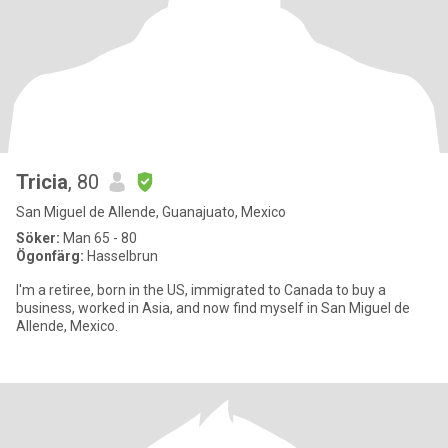
Tricia
, 80
San Miguel de Allende, Guanajuato, Mexico
Söker:
Man 65 - 80
Ögonfärg:
Hasselbrun
I'm a retiree, born in the US, immigrated to Canada to buy a
business, worked in Asia, and now find myself in San Miguel de
Allende, Mexico.