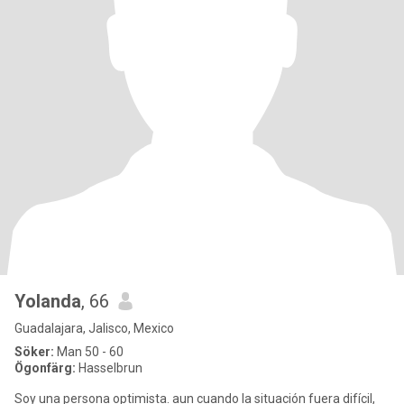
Yolanda
, 66
Guadalajara, Jalisco, Mexico
Söker:
Man 50 - 60
Ögonfärg:
Hasselbrun
Soy una persona optimista. aun cuando la situación fuera difícil,