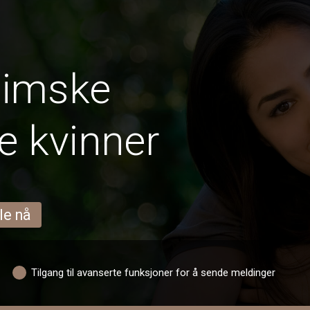
limske
 kvinner
le nå
Tilgang til avanserte funksjoner for å sende meldinger