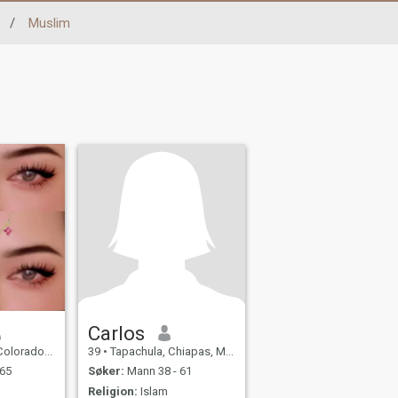
/
Muslim
Carlos
 Sonora, Mexico
39
•
Tapachula, Chiapas, Mexico
 65
Søker:
Mann 38 - 61
Religion:
Islam