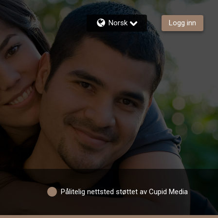
Norsk
Logg inn
Pålitelig nettsted støttet av Cupid Media