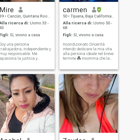
Mire
carmen
39
•
Cancún, Quintana Roo, Messico
50
•
Tijuana, Baja California, Messico
Alla ricerca di:
Uomo 33 -
Alla ricerca di:
Uomo 50 -
43
68
Figli:
Sì, vivono a casa
Figli:
Sì, vivono a casa
Soy una persona
Incondizionato Sincerità
trabajadora, independiente y
intendo dedicare la mia vita
muy responsable. Me
alla persona ideale nel breve
apasiona la justicia y
termine 💑 Insomma che la
siempre busco que las cosas
cosa più importante in una
se hagan bien. Me considero
coppia è fare squadra.
amable, humanista y me
Supporto reciproco per
gusta ayudar en todo lo que
crescere in modo economico e
pueda. Soy amorosa y
anche come esseri umani,
consciente, con una mente
come coppia in qualsiasi
abierta
situazione. Per piacere vivere
insieme in famiglia penso
che da lì arrivano le basi. non
mi piace perdere tempo,
perché è la cosa più preziosa
che abbiamo, le
conversazioni senza senso
non mi piacciono, Non sono
qui per l'occasione, né sono
latina per gente che vuole
solo uscire a Tijuana. Sono