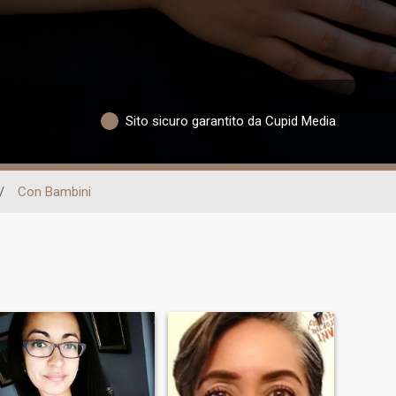
Sito sicuro garantito da Cupid Media
/
Con Bambini