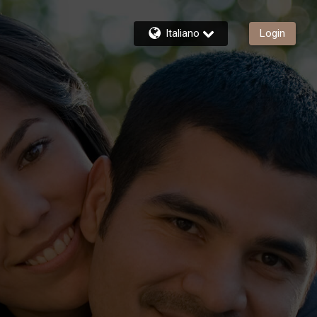
Italiano
Login