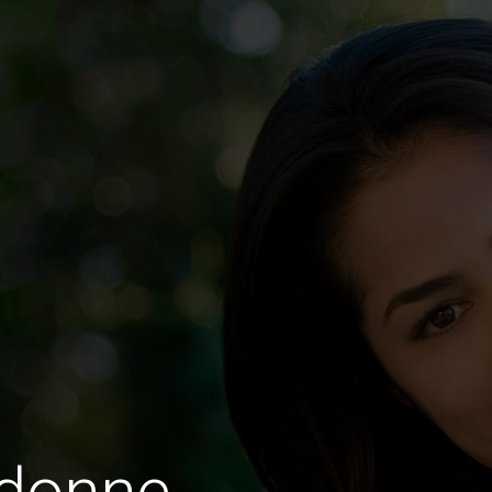
 donne