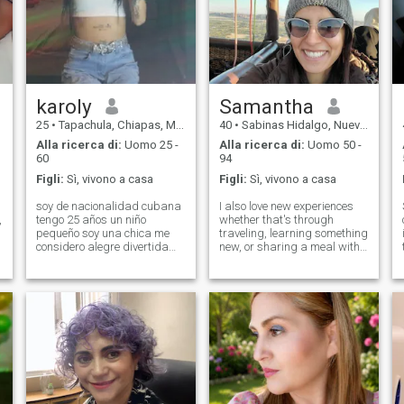
karoly
Samantha
25
•
Tapachula, Chiapas, Messico
40
•
Sabinas Hidalgo, Nuevo León, Messico
Alla ricerca di:
Uomo 25 -
Alla ricerca di:
Uomo 50 -
60
94
Figli:
Sì, vivono a casa
Figli:
Sì, vivono a casa
soy de nacionalidad cubana
I also love new experiences
tengo 25 años un niño
whether that's through
pequeño soy una chica me
traveling, learning something
considero alegre divertida
new, or sharing a meal with
e
sobre todo transparente me
loved ones. I'm always open
gustan los tatuajes me
to new ideas and enjoy
gusta entregarme por
growing as a person, both
completo un hombre que en
mentally and emotionally. At
verdad me valore y llame a
the same time, I love
mi hijo me gusta divertir
moments of p