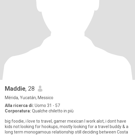
Maddie
, 28
Mérida, Yucatán, Messico
Alla ricerca di:
Uomo 31 - 57
Corporatura:
Qualche chiletto in più
big foodie, i love to travel, gamer mexican I work alot, i dont have
kids not looking for hookups, mostly looking for a travel buddy & a
long term monogamous relationship still deciding between Costa