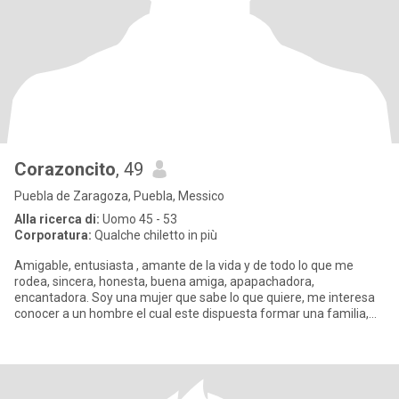
Corazoncito
, 49
Puebla de Zaragoza, Puebla, Messico
Alla ricerca di:
Uomo 45 - 53
Corporatura:
Qualche chiletto in più
Amigable, entusiasta , amante de la vida y de todo lo que me
rodea, sincera, honesta, buena amiga, apapachadora,
encantadora. Soy una mujer que sabe lo que quiere, me interesa
conocer a un hombre el cual este dispuesta formar una familia,
que se qui