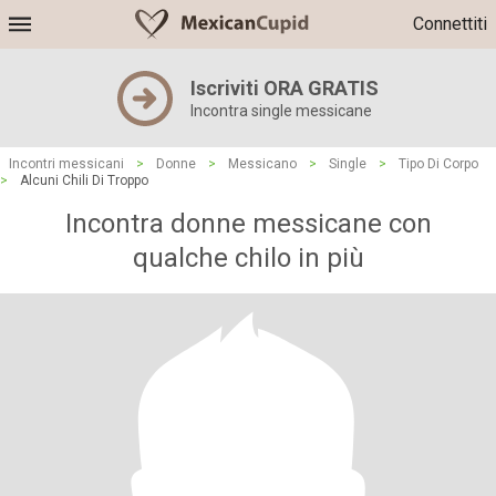
Connettiti
Iscriviti ORA GRATIS
Incontra single messicane
Incontri messicani
>
Donne
>
Messicano
>
Single
>
Tipo Di Corpo
>
Alcuni Chili Di Troppo
Incontra donne messicane con
qualche chilo in più