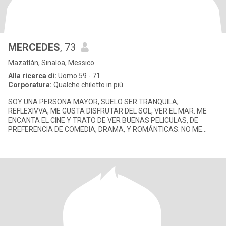
MERCEDES
, 73
Mazatlán, Sinaloa, Messico
Alla ricerca di:
Uomo 59 - 71
Corporatura:
Qualche chiletto in più
SOY UNA PERSONA MAYOR, SUELO SER TRANQUILA,
REFLEXIVVA, ME GUSTA DISFRUTAR DEL SOL, VER EL MAR. ME
ENCANTA EL CINE Y TRATO DE VER BUENAS PELICULAS, DE
PREFERENCIA DE COMEDIA, DRAMA, Y ROMÁNTICAS. NO ME
GUSTA MUCHO EL RUIDO, AUNQUE3 NO ME MOLESTA ESTA