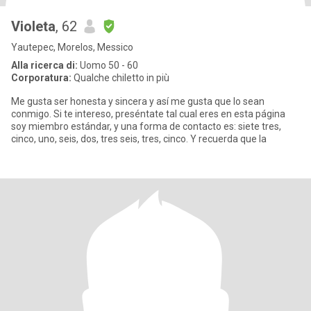
Violeta
, 62
Yautepec, Morelos, Messico
Alla ricerca di:
Uomo 50 - 60
Corporatura:
Qualche chiletto in più
Me gusta ser honesta y sincera y así me gusta que lo sean
conmigo. Si te intereso, preséntate tal cual eres en esta página
soy miembro estándar, y una forma de contacto es: siete tres,
cinco, uno, seis, dos, tres seis, tres, cinco. Y recuerda que la