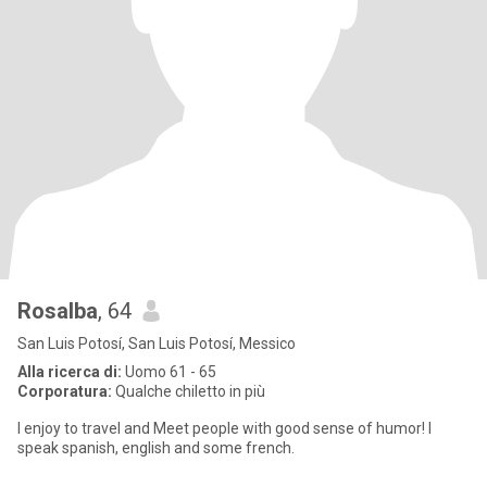
Rosalba
, 64
San Luis Potosí, San Luis Potosí, Messico
Alla ricerca di:
Uomo 61 - 65
Corporatura:
Qualche chiletto in più
I enjoy to travel and Meet people with good sense of humor! I
speak spanish, english and some french.