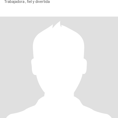
Trabajadora , fiel y divertida