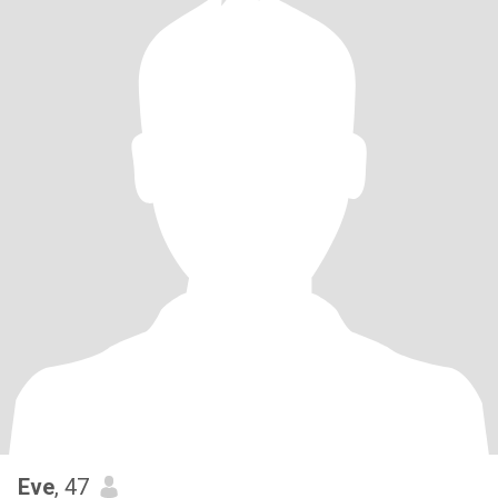
Eve
, 47