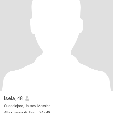
Isela
, 48
Guadalajara, Jalisco, Messico
Alla ricerca di:
Uomo 34 - 48