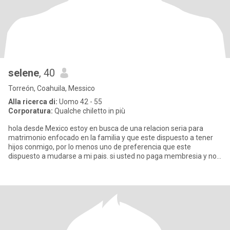
selene
, 40
Torreón, Coahuila, Messico
Alla ricerca di:
Uomo 42 - 55
Corporatura:
Qualche chiletto in più
hola desde Mexico estoy en busca de una relacion seria para
matrimonio enfocado en la familia y que este dispuesto a tener
hijos conmigo, por lo menos uno de preferencia que este
dispuesto a mudarse a mi pais. si usted no paga membresia y no
cumple k