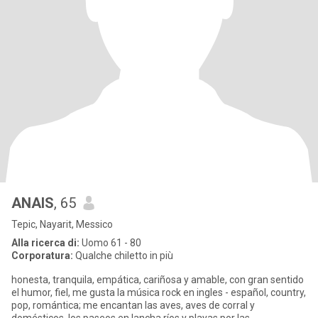
ANAIS
, 65
Tepic, Nayarit, Messico
Alla ricerca di:
Uomo 61 - 80
Corporatura:
Qualche chiletto in più
honesta, tranquila, empática, cariñosa y amable, con gran sentido
el humor, fiel, me gusta la música rock en ingles - español, country,
pop, romántica; me encantan las aves, aves de corral y