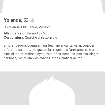
Yolanda
, 52
Chihuahua, Chihuahua, Messico
Alla ricerca di:
Uomo 48 - 60
Corporatura:
Qualche chiletto in più
Emprendedora, buena amiga, leal, me encanta viajar, conocer
diferente culturas, me gustan las reuniones familiares, salir al
cine, al teatro, visitar playas, montañas, bosques, positiva, alegre,
cariñosa, me gustan las charlas largas ,platicar de tod