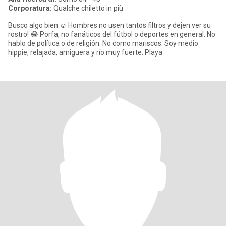
Corporatura:
Qualche chiletto in più
Busco algo bien ☺️ Hombres no usen tantos filtros y dejen ver su
rostro! 😂 Porfa, no fanáticos del fútbol o deportes en general. No
hablo de política o de religión. No como mariscos. Soy medio
hippie, relajada, amiguera y río muy fuerte. Playa