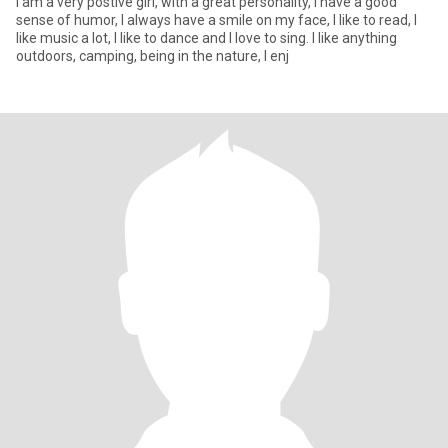
I am a very postive girl, with a great personality, I have a good
sense of humor, I always have a smile on my face, I like to read, I
like music a lot, I like to dance and I love to sing. I like anything
outdoors, camping, being in the nature, I enj