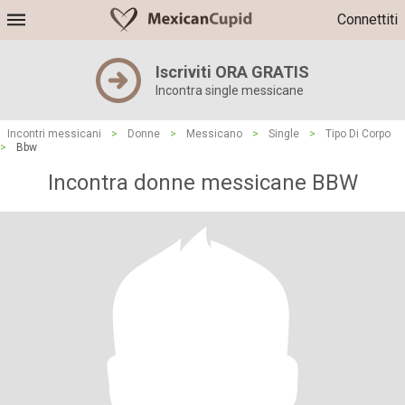
Connettiti
Iscriviti ORA GRATIS
Incontra single messicane
Incontri messicani
>
Donne
>
Messicano
>
Single
>
Tipo Di Corpo
>
Bbw
Incontra donne messicane BBW