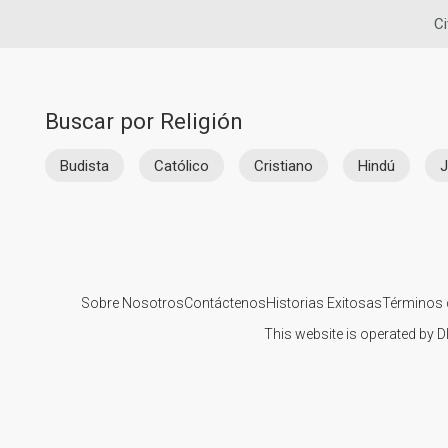
Ci
Buscar por Religión
Budista
Católico
Cristiano
Hindú
J
Sobre Nosotros
Contáctenos
Historias Exitosas
Términos 
This website is operated by D