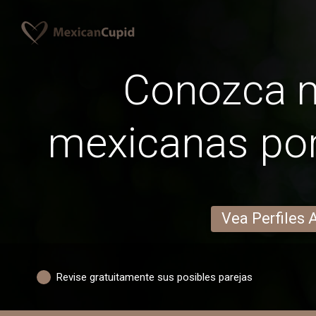
Conozca 
mexicanas por 
Vea Perfiles 
Revise gratuitamente sus posibles parejas