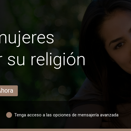
mujeres
su religión
Ahora
Tenga acceso a las opciones de mensajería avanzada