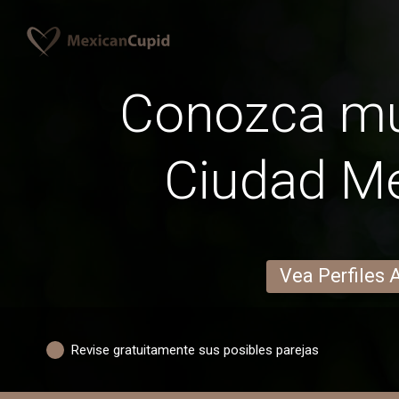
Conozca mu
Ciudad M
Vea Perfiles 
Revise gratuitamente sus posibles parejas