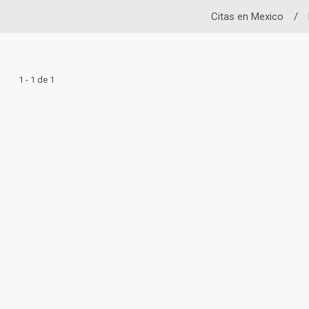
Citas en Mexico
/
1 - 1 de 1