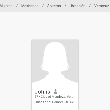
Mujeres
/
Mexicanas
/
Solteras
/
Ubicación
/
Veracruz
Johns
57
•
Ciudad Mendoza, Veracruz, México
Buscando:
Hombre 50 - 62