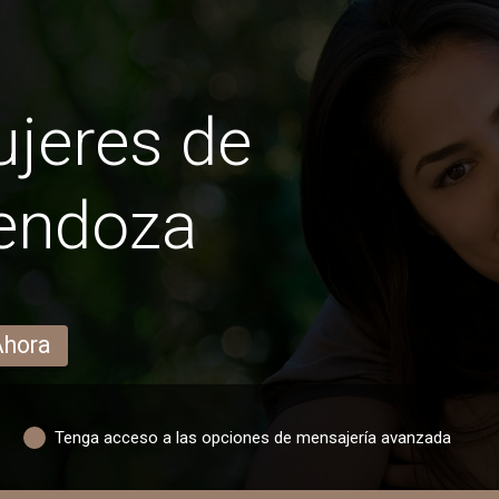
jeres de
endoza
Ahora
Tenga acceso a las opciones de mensajería avanzada