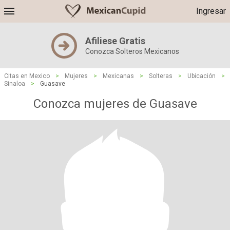
Ingresar
Afiliese Gratis
Conozca Solteros Mexicanos
Citas en Mexico
>
Mujeres
>
Mexicanas
>
Solteras
>
Ubicación
>
Sinaloa
>
Guasave
Conozca mujeres de Guasave