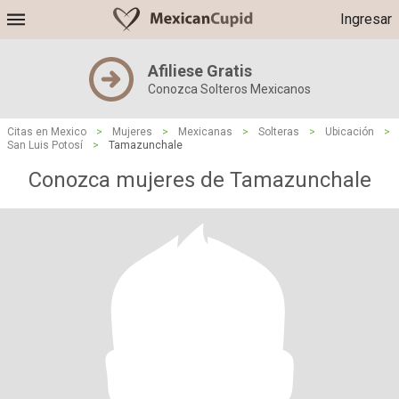
Ingresar
Afiliese Gratis
Conozca Solteros Mexicanos
Citas en Mexico
>
Mujeres
>
Mexicanas
>
Solteras
>
Ubicación
>
San Luis Potosí
>
Tamazunchale
Conozca mujeres de Tamazunchale