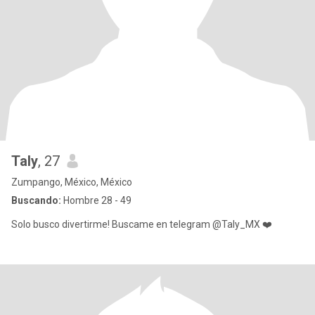
Taly
, 27
Zumpango, México, México
Buscando:
Hombre 28 - 49
Solo busco divertirme! Buscame en telegram @Taly_MX ❤️