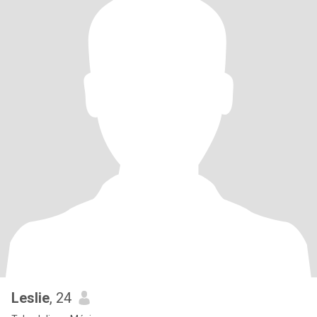
Leslie
, 24