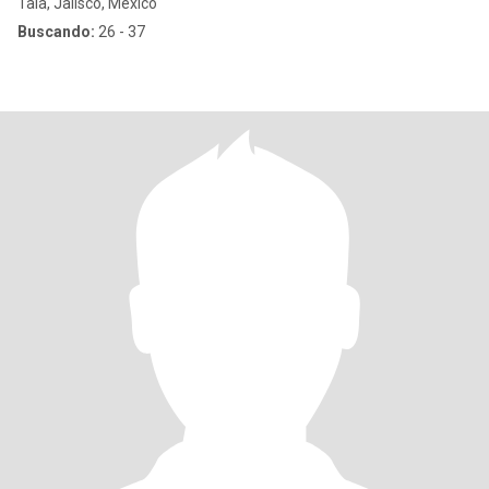
Tala, Jalisco, México
Buscando:
26 - 37