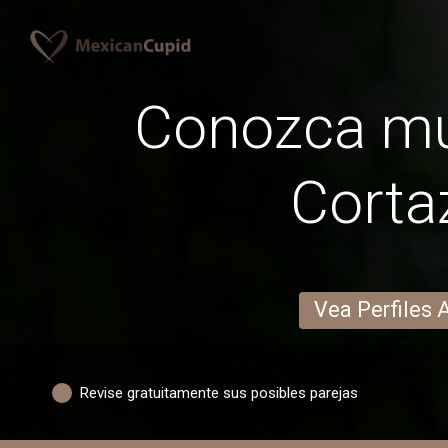
Conozca mu
Corta
Vea Perfiles 
Revise gratuitamente sus posibles parejas