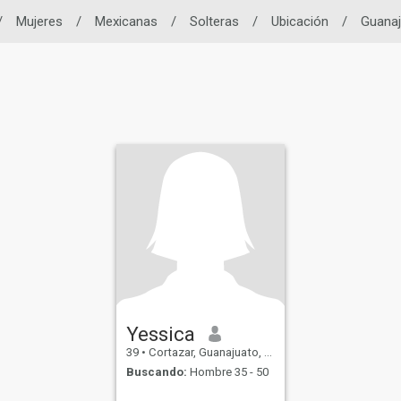
/
Mujeres
/
Mexicanas
/
Solteras
/
Ubicación
/
Guanaj
Yessica
39
•
Cortazar, Guanajuato, México
Buscando:
Hombre 35 - 50