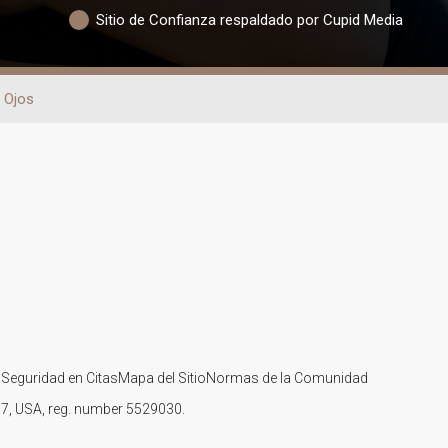
Sitio de Confianza respaldado por Cupid Media
 Ojos
s
Seguridad en Citas
Mapa del Sitio
Normas de la Comunidad
107, USA, reg. number 5529030.