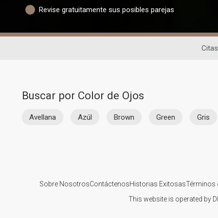
Revise gratuitamente sus posibles parejas
Cita
Buscar por Color de Ojos
Avellana
Azúl
Brown
Green
Gris
Sobre Nosotros
Contáctenos
Historias Exitosas
Términos 
This website is operated by D