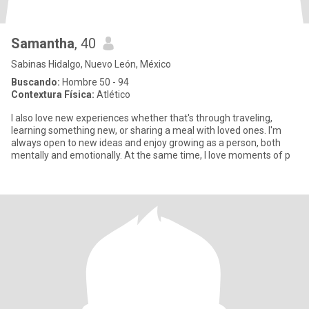
Samantha
, 40
Sabinas Hidalgo, Nuevo León, México
Buscando:
Hombre 50 - 94
Contextura Física:
Atlético
I also love new experiences whether that's through traveling,
learning something new, or sharing a meal with loved ones. I'm
always open to new ideas and enjoy growing as a person, both
mentally and emotionally. At the same time, I love moments of p