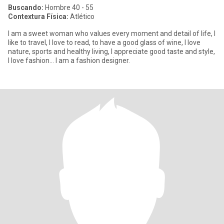
Buscando:
Hombre 40 - 55
Contextura Física:
Atlético
I am a sweet woman who values ​​every moment and detail of life, I
like to travel, I love to read, to have a good glass of wine, I love
nature, sports and healthy living, I appreciate good taste and style,
I love fashion... I am a fashion designer.