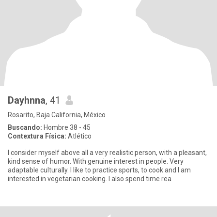
Dayhnna
, 41
Rosarito, Baja California, México
Buscando:
Hombre 38 - 45
Contextura Física:
Atlético
I consider myself above all a very realistic person, with a pleasant,
kind sense of humor. With genuine interest in people. Very
adaptable culturally. I like to practice sports, to cook and I am
interested in vegetarian cooking. I also spend time rea