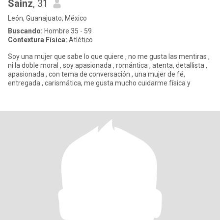
Sainz
, 31
León, Guanajuato, México
Buscando:
Hombre 35 - 59
Contextura Física:
Atlético
Soy una mujer que sabe lo que quiere , no me gusta las mentiras ,
ni la doble moral , soy apasionada , romántica , atenta, detallista ,
apasionada , con tema de conversación , una mujer de fé,
entregada , carismática, me gusta mucho cuidarme física y