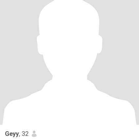
Geyy
, 32