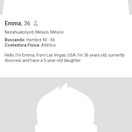
Emma
, 36
Nezahualcóyotl, México, México
Buscando:
Hombre 40 - 66
Contextura Física:
Atlético
Hello, I'm Emma, ​​from Las Vegas, USA. I'm 36 years old, currently
divorced, and have a 5-year-old daughter