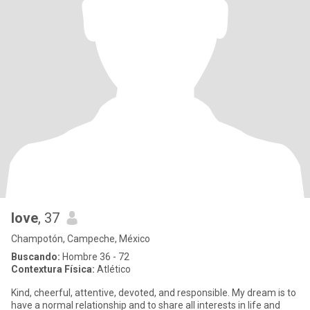
love
, 37
Champotón, Campeche, México
Buscando:
Hombre 36 - 72
Contextura Física:
Atlético
Kind, cheerful, attentive, devoted, and responsible. My dream is to
have a normal relationship and to share all interests in life and