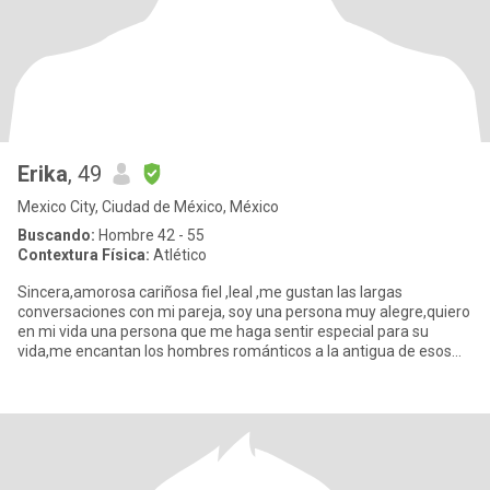
Erika
, 49
Mexico City, Ciudad de México, México
Buscando:
Hombre 42 - 55
Contextura Física:
Atlético
Sincera,amorosa cariñosa fiel ,leal ,me gustan las largas
conversaciones con mi pareja, soy una persona muy alegre,quiero
en mi vida una persona que me haga sentir especial para su
vida,me encantan los hombres románticos a la antigua de esos
que te d