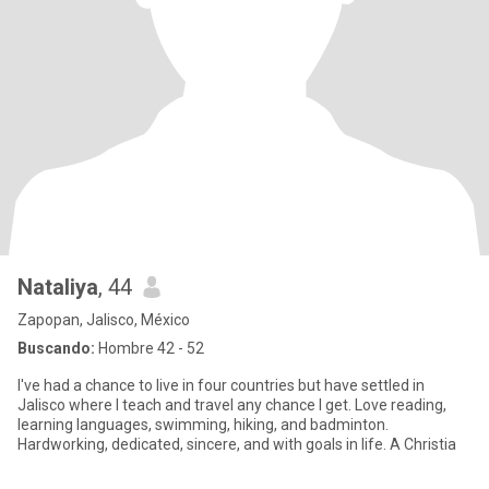
Nataliya
, 44
Zapopan, Jalisco, México
Buscando:
Hombre 42 - 52
I've had a chance to live in four countries but have settled in
Jalisco where I teach and travel any chance I get. Love reading,
learning languages, swimming, hiking, and badminton.
Hardworking, dedicated, sincere, and with goals in life. A Christia