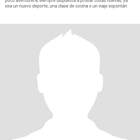
poco aventurera, siempre dispuesta a probar cosas nuevas, ya
sea un nuevo deporte, una clase de cocina o un viaje espontán