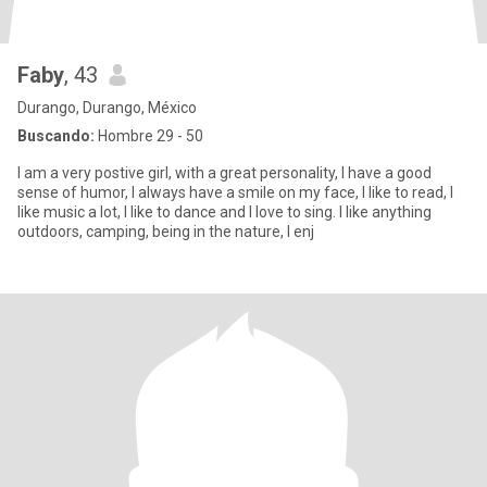
Faby
, 43
Durango, Durango, México
Buscando:
Hombre 29 - 50
I am a very postive girl, with a great personality, I have a good
sense of humor, I always have a smile on my face, I like to read, I
like music a lot, I like to dance and I love to sing. I like anything
outdoors, camping, being in the nature, I enj