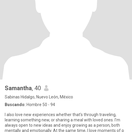
Samantha
, 40
Sabinas Hidalgo, Nuevo León, México
Buscando:
Hombre 50 - 94
I also love new experiences whether that's through traveling,
learning something new, or sharing a meal with loved ones. I'm
always open to new ideas and enjoy growing as a person, both
mentally and emotionally. At the same time, I love moments of p