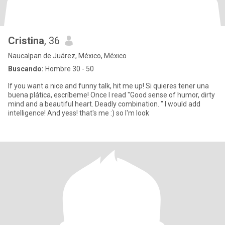
Cristina
, 36
Naucalpan de Juárez, México, México
Buscando:
Hombre 30 - 50
If you want a nice and funny talk, hit me up! Si quieres tener una
buena plática, escríbeme! Once I read "Good sense of humor, dirty
mind and a beautiful heart. Deadly combination. " I would add
intelligence! And yess! that's me :) so I'm look