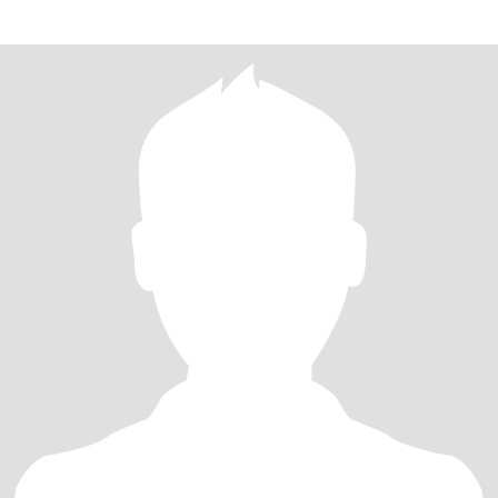
gusta hacerle perder el tiempo a n