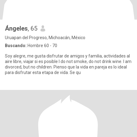
Ángeles
, 65
Uruapan del Progreso, Michoacán, México
Buscando:
Hombre 60 - 70
Soy alegre, me gusta disfrutar de amigos y familia, actividades al
aire libre, viajar si es posible I do not smoke, do not drink wine. I am
divorced, but no children. Pienso que la vida en pareja es lo ideal
para disfrutar esta etapa de vida. Se qu