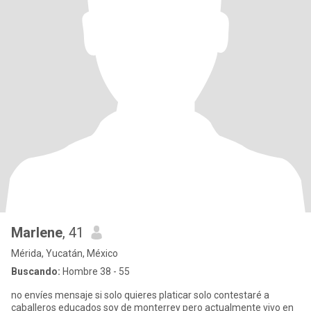
Marlene
, 41
Mérida, Yucatán, México
Buscando:
Hombre 38 - 55
no envíes mensaje si solo quieres platicar solo contestaré a
caballeros educados soy de monterrey pero actualmente vivo en