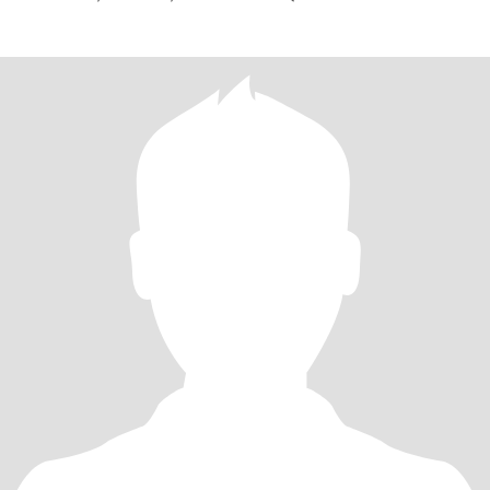
DE NACER POBRE, PERO MORIR POBRE SI