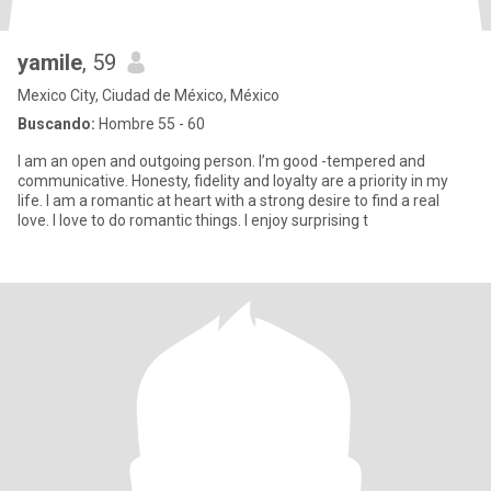
yamile
, 59
Mexico City, Ciudad de México, México
Buscando:
Hombre 55 - 60
I am an open and outgoing person. I’m good -tempered and
communicative. Honesty, fidelity and loyalty are a priority in my
life. I am a romantic at heart with a strong desire to find a real
love. I love to do romantic things. I enjoy surprising t