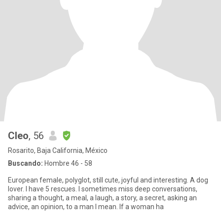
Cleo
, 56
Rosarito, Baja California, México
Buscando:
Hombre 46 - 58
European female, polyglot, still cute, joyful and interesting. A dog
lover. I have 5 rescues. I sometimes miss deep conversations,
sharing a thought, a meal, a laugh, a story, a secret, asking an
advice, an opinion, to a man I mean. If a woman ha