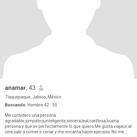
anamar
, 43
Tlaquepaque, Jalisco, México
Buscando:
Hombre 42 - 55
Me considero una persona
agradable,simpática,inteligente,sincera,leal,cariñosa,buena
persona y que se perfectamente lo que quiero.Me gusta viajar,ir al
cine,salir a comer o cenar y me encanta hacer ejercicio. No me