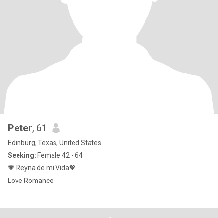
Peter
, 61
Edinburg, Texas, United States
Seeking:
Female 42 - 64
💗 Reyna de mi Vida💖
Love Romance