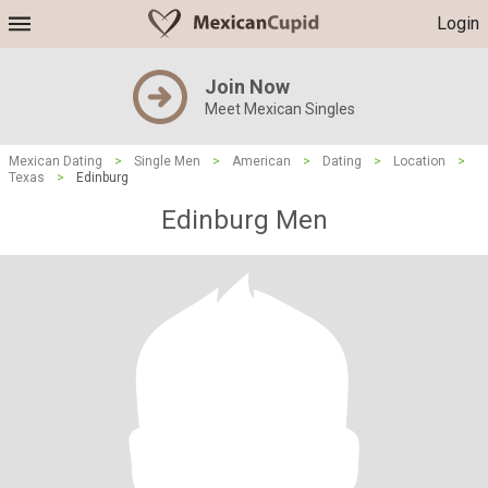
Login
Join Now
Meet Mexican Singles
Mexican Dating
>
Single Men
>
American
>
Dating
>
Location
>
Texas
>
Edinburg
Edinburg Men