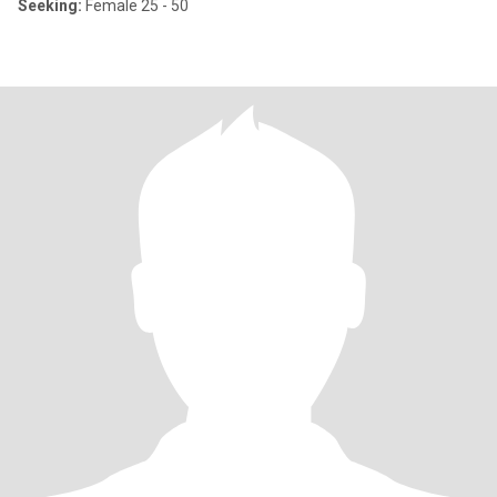
Seeking:
Female 25 - 50